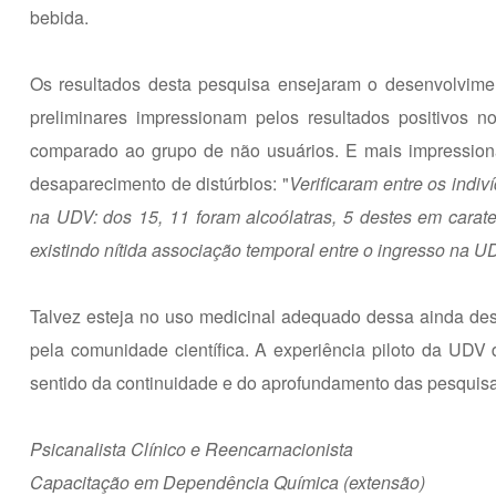
bebida.
Os resultados desta pesquisa ensejaram o desenvolvim
preliminares impressionam pelos resultados positivos 
comparado ao grupo de não usuários. E mais impressionan
desaparecimento de distúrbios: "
Verificaram entre os indiv
na UDV: dos 15, 11 foram alcoólatras, 5 destes em carate
existindo nítida associação temporal entre o ingresso na 
Talvez esteja no uso medicinal adequado dessa ainda de
pela comunidade científica. A experiência piloto da UDV
sentido da continuidade e do aprofundamento das pesquisas 
Psicanalista Clínico e Reencarnacionista
Capacitação em Dependência Química (extensão)