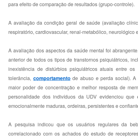
para efeito de comparação de resultados (grupo-controle).
A avaliação da condição geral de saúde (avaliação clí
respiratório, cardiovascular, renal-metabólico, neurológico 
A avaliação dos aspectos da saúde mental foi abrangente. 
anterior de todos os tipos de transtornos psiquiátricos, 
inexistência de distúrbios psiquiátricos atuais entre os
tolerância,
comportamento
de abuso e perda social). A
maior poder de concentração e melhor resposta de memór
personalidade dos indivíduos da UDV evidenciou que e
emocionalmente maduras, ordeiras, persistentes e confiant
A pesquisa indicou que os usuários regulares da be
correlacionado com os achados do estudo de receptores 