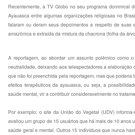
Recentemente, a TV Globo no seu programa dominical d
Ayauasca entre algumas organizações religiosas no Brasi
falaram ou deram seus depoimentos a respeito de suas 
amazônica e extraída da mistura da chacrona (folha da árvo
A reportagem, ao abordar um assunto polêmico como o c
neutralidade, deixando aos telespectadores a elaboração d
que não foi preenchida pela reportagem, mas que poderia te
efeitos terapêuticos da ayauasca, ou seja, a possibilid
saúde mental, vir a contribuir consideravelmente no tratame
Por exemplo: o site da União do Vegetal (UDV) informa
avaliou um grupo de 15 usuários que há mais de 10 anos ut
saúde geral e mental. Outros 15 indivíduos que nunca h