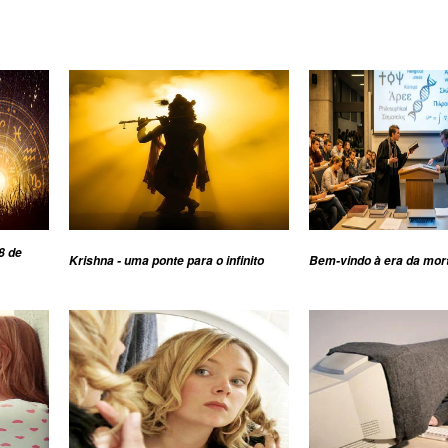
8 de
Krishna - uma ponte para o infinito
Bem-vindo à era da mor