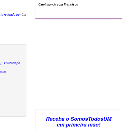
Caminhando com Francisco
xto revisado por
Cris
), Psicoterapia
apia.
Receba o SomosTodosUM
em primeira mão!