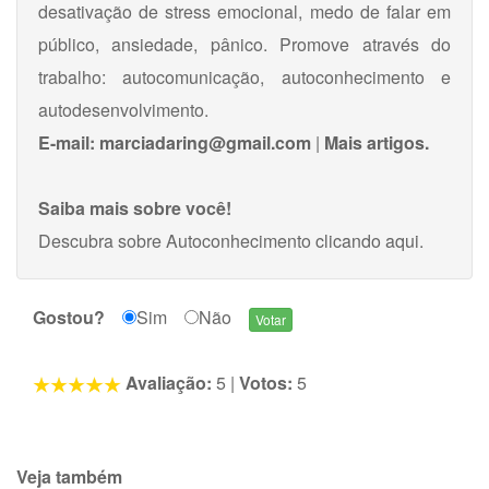
desativação de stress emocional, medo de falar em
público, ansiedade, pânico. Promove através do
trabalho: autocomunicação, autoconhecimento e
autodesenvolvimento.
E-mail:
marciadaring@gmail.com
|
Mais artigos.
Saiba mais sobre você!
Descubra sobre Autoconhecimento
clicando aqui
.
Gostou?
Sim
Não
Avaliação:
5
|
Votos:
5
Veja também