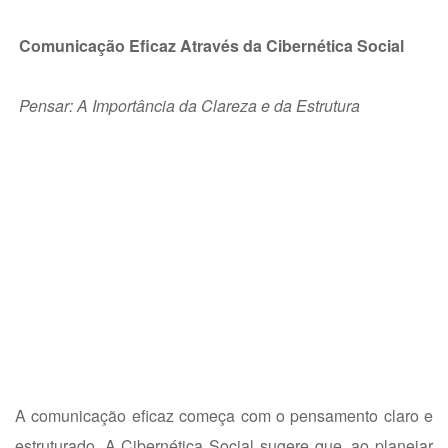
Comunicação Eficaz Através da Cibernética Social
Pensar: A Importância da Clareza e da Estrutura
A comunicação eficaz começa com o pensamento claro e
estruturado. A Cibernética Social sugere que, ao planejar