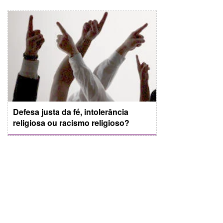
Defesa justa da fé, intolerância
religiosa ou racismo religioso?