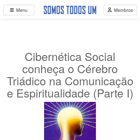
Menu
Membros
Cibernética Social
conheça o Cérebro
Triádico na Comunicação
e Espiritualidade (Parte I)