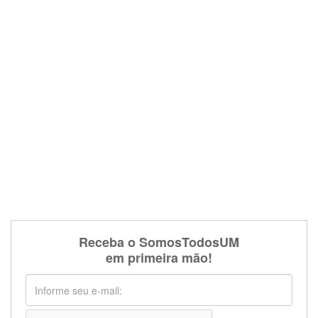
Receba o SomosTodosUM
em primeira mão!