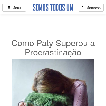
Menu
Membros
Como Paty Superou a
Procrastinação