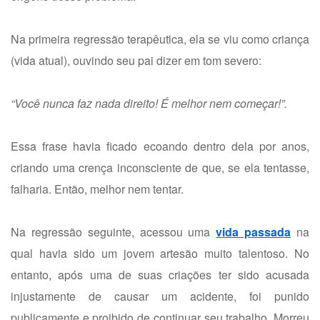
Na primeira regressão terapêutica, ela se viu como criança
(vida atual), ouvindo seu pai dizer em tom severo:
“Você nunca faz nada direito! É melhor nem começar!”.
Essa frase havia ficado ecoando dentro dela por anos,
criando uma crença inconsciente de que, se ela tentasse,
falharia. Então, melhor nem tentar.
Na regressão seguinte, acessou uma
vida passada
na
qual havia sido um jovem artesão muito talentoso. No
entanto, após uma de suas criações ter sido acusada
injustamente de causar um acidente, foi punido
publicamente e proibido de continuar seu trabalho. Morreu