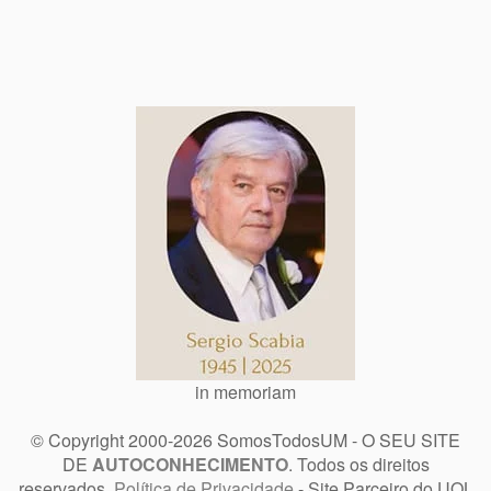
in memoriam
© Copyright 2000-2026 SomosTodosUM - O SEU SITE
DE
AUTOCONHECIMENTO
. Todos os direitos
reservados.
Política de Privacidade
- Site Parceiro do UOL