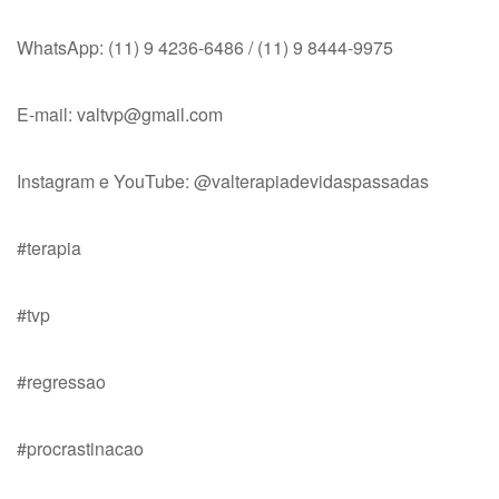
WhatsApp: (11) 9 4236-6486 / (11) 9 8444-9975
E-mail:
valtvp@gmail.com
Instagram e YouTube: @valterapiadevidaspassadas
#terapia
#tvp
#regressao
#procrastinacao