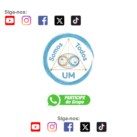
Siga-nos:
Siga-nos: