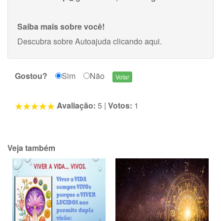
Saiba mais sobre você!
Descubra sobre Autoajuda
clicando aqui
.
Gostou?
Sim
Não
Avaliação:
5
|
Votos:
1
Veja também