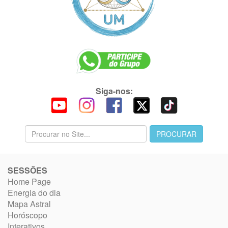
Siga-nos:
SESSÕES
Home Page
Energia do dia
Mapa Astral
Horóscopo
Interativos