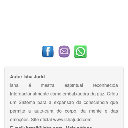
Autor
Isha Judd
Isha é mestra espiritual reconhecida
internacionalmente como embaixadora da paz. Criou
um Sistema para a expansão da consciência que
permite a auto-cura do corpo, da mente e das
emoções. Site oficial www.ishajudd.com
E-mail:
brasil@isha.com
|
Mais artigos.