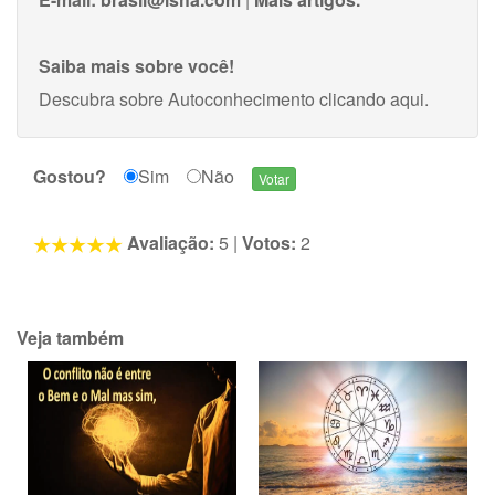
Saiba mais sobre você!
Descubra sobre Autoconhecimento
clicando aqui
.
Gostou?
Sim
Não
Avaliação:
5
|
Votos:
2
Veja também