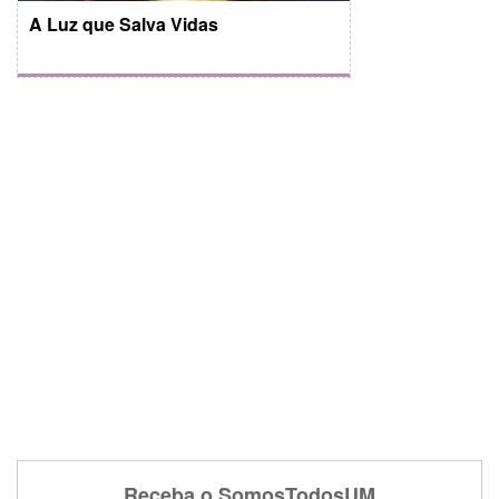
A Luz que Salva Vidas
Receba o SomosTodosUM