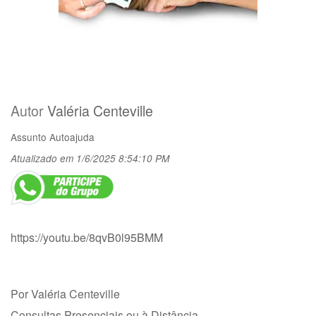
Autor
Valéria Centeville
Assunto
Autoajuda
Atualizado em 1/6/2025 8:54:10 PM
https://youtu.be/8qvB0l95BMM
Por Valéria Centeville
Consultas Presenciais ou à Distância