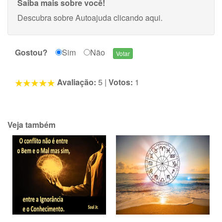
Saiba mais sobre você!
Descubra sobre Autoajuda
clicando aqui
.
Gostou?
Sim
Não
Avaliação:
5
|
Votos:
1
Veja também