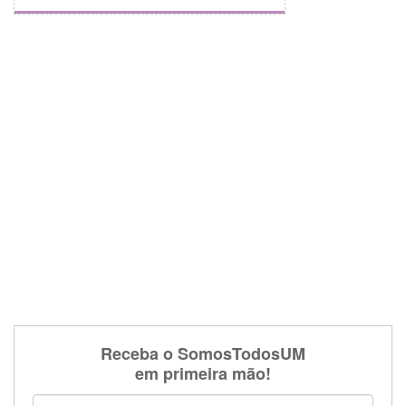
Receba o SomosTodosUM
em primeira mão!