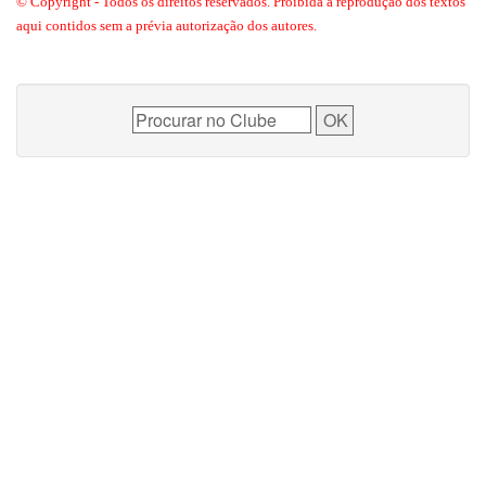
© Copyright - Todos os direitos reservados. Proibida a reprodução dos textos
aqui contidos sem a prévia autorização dos autores.