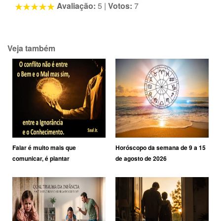
Avaliação:
5
|
Votos:
7
Veja também
Falar é muito mais que
Horóscopo da semana de 9 a 15
comunicar, é plantar
de agosto de 2026