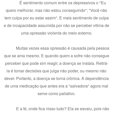
É sentimento comum entre os depressivos o "Eu
quero melhorar, mas não estou conseguindo"; "Você não
tem culpa por eu estar assim". E mais sentimento de culpa
e de incapacidade assumida por não se perceber vitima de
uma opressão violenta do meio externo.
Muitas vezes essa opressão é causada pela pessoa
que se ama mesmo. E quando quem a sofre não consegue
perceber que pode sim reagir, a doença se instala. Retirá-
la é tomar decisões que julga não poder, ou mesmo não
dever. Portanto, a doença se torna crônica. A dependência
de uma medicação que antes era a "salvadora" agora mal
serve como paliativo.
E a fé, onde fica nisso tudo? Ela se esvaiu, pois não