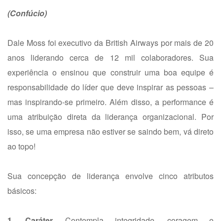
(Confúcio)
Dale Moss foi executivo da British Airways por mais de 20
anos liderando cerca de 12 mil colaboradores. Sua
experiência o ensinou que construir uma boa equipe é
responsabilidade do líder que deve inspirar as pessoas –
mas inspirando-se primeiro. Além disso, a performance é
uma atribuição direta da liderança organizacional. Por
isso, se uma empresa não estiver se saindo bem, vá direto
ao topo!
Sua concepção de liderança envolve cinco atributos
básicos:
1. Caráter.
Contempla integridade, coragem e