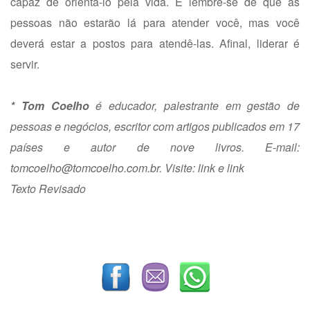
capaz de orientá-lo pela vida. E lembre-se de que as
pessoas não estarão lá para atender você, mas você
deverá estar a postos para atendê-las. Afinal, liderar é
servir.
* Tom Coelho
é educador, palestrante em gestão de
pessoas e negócios, escritor com artigos publicados em 17
países e autor de nove livros. E-mail:
tomcoelho@tomcoelho.com.br
. Visite:
link
e
link
Texto Revisado