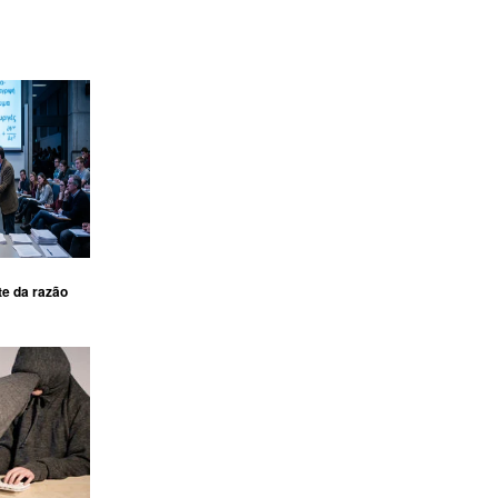
te da razão