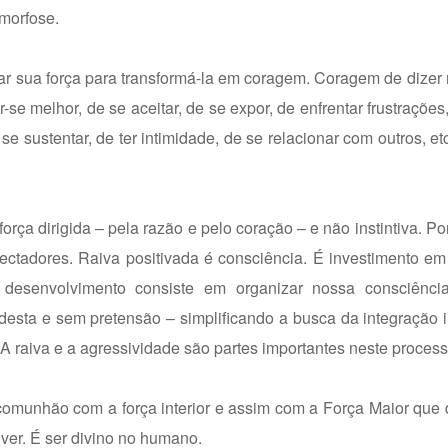
morfose.
ar sua força para transformá-la em coragem. Coragem de dizer 
-se melhor, de se aceitar, de se expor, de enfrentar frustrações
 sustentar, de ter intimidade, de se relacionar com outros, etc,
rça dirigida – pela razão e pelo coração – e não instintiva. Po
tadores. Raiva positivada é consciência. É investimento em 
desenvolvimento consiste em organizar nossa consciênci
esta e sem pretensão – simplificando a busca da integração i
A raiva e a agressividade são partes importantes neste process
comunhão com a força interior e assim com a Força Maior que
iver. É ser divino no humano.