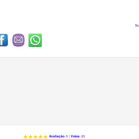
Te
Avaliação:
5
|
Votos:
25