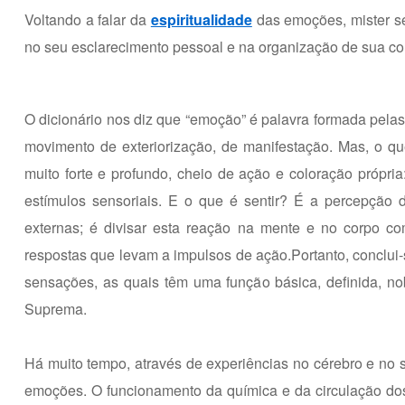
Voltando a falar da
espiritualidade
das emoções, mister se 
no seu esclarecimento pessoal e na organização de sua co
O dicionário nos diz que “emoção” é palavra formada pela
movimento de exteriorização, de manifestação. Mas, o qu
muito forte e profundo, cheio de ação e coloração própria
estímulos sensoriais. E o que é sentir? É a percepção 
externas; é divisar esta reação na mente e no corpo com 
respostas que levam a impulsos de ação.Portanto, conclui
sensações, as quais têm uma função básica, definida, nob
Suprema.
Há muito tempo, através de experiências no cérebro e no s
emoções. O funcionamento da química e da circulação do