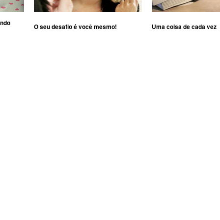
ando
O seu desafio é você mesmo!
Uma coisa de cada vez