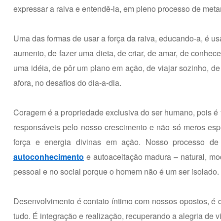
expressar a raiva e entendê-la, em pleno processo de meta
Uma das formas de usar a força da raiva, educando-a, é us
aumento, de fazer uma dieta, de criar, de amar, de conhecer
uma idéia, de pôr um plano em ação, de viajar sozinho, de se
afora, no desafios do dia-a-dia.
Coragem é a propriedade exclusiva do ser humano, pois é fo
responsáveis pelo nosso crescimento e não só meros espec
força e energia divinas em ação. Nosso processo de 
autoconhecimento
e autoaceitação madura – natural, mod
pessoal e no social porque o homem não é um ser isolado. 
Desenvolvimento é contato íntimo com nossos opostos, é 
tudo. É integração e realização, recuperando a alegria de v