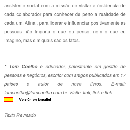
assistente social com a missão de visitar a residência de
cada colaborador para conhecer de perto a realidade de
cada um. Afinal, para liderar e influenciar positivamente as
pessoas não importa o que eu penso, nem o que eu
imagino, mas sim quais são os fatos.
* Tom Coelho
é educador, palestrante em gestão de
pessoas e negócios, escritor com artigos publicados em 17
países e autor de nove livros. E-mail:
tomcoelho@tomcoelho.com.br
. Visite:
link
,
link
e
link
Texto Revisado