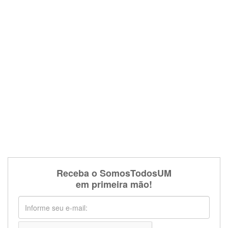
Receba o SomosTodosUM
em primeira mão!