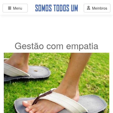
Menu
Membros
Gestão com empatia