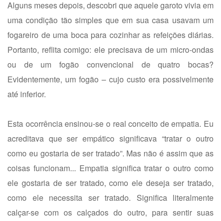
Alguns meses depois, descobri que aquele garoto vivia em
uma condição tão simples que em sua casa usavam um
fogareiro de uma boca para cozinhar as refeições diárias.
Portanto, reflita comigo: ele precisava de um micro-ondas
ou de um fogão convencional de quatro bocas?
Evidentemente, um fogão – cujo custo era possivelmente
até inferior.
Esta ocorrência ensinou-se o real conceito de empatia. Eu
acreditava que ser empático significava “tratar o outro
como eu gostaria de ser tratado”. Mas não é assim que as
coisas funcionam... Empatia significa tratar o outro como
ele gostaria de ser tratado, como ele deseja ser tratado,
como ele necessita ser tratado. Significa literalmente
calçar-se com os calçados do outro, para sentir suas