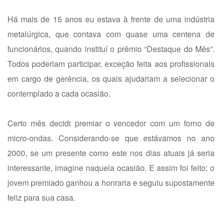
Há mais de 15 anos eu estava à frente de uma indústria
metalúrgica, que contava com quase uma centena de
funcionários, quando instituí o prêmio “Destaque do Mês”.
Todos poderiam participar, exceção feita aos profissionais
em cargo de gerência, os quais ajudariam a selecionar o
contemplado a cada ocasião.
Certo mês decidi premiar o vencedor com um forno de
micro-ondas. Considerando-se que estávamos no ano
2000, se um presente como este nos dias atuais já seria
interessante, imagine naquela ocasião. E assim foi feito: o
jovem premiado ganhou a honraria e seguiu supostamente
feliz para sua casa.