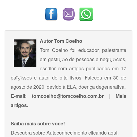
Autor
Tom Coelho
Tom Coelho foi educador, palestrante
em gestï¿½o de pessoas e negï¿½cios,
escritor com artigos publicados em 17
paï¿½ses e autor de oito livros. Faleceu em 30 de
agosto de 2020, devido à ELA, doença degenerativa.
E-mail:
tomcoelho@tomcoelho.com.br
|
Mais
artigos.
Saiba mais sobre você!
Descubra sobre Autoconhecimento
clicando aqui
.