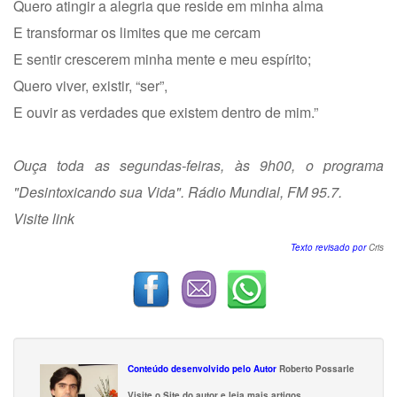
Quero atingir a alegria que reside em minha alma
E transformar os limites que me cercam
E sentir crescerem minha mente e meu espírito;
Quero viver, existir, “ser”,
E ouvir as verdades que existem dentro de mim.”
Ouça toda as segundas-feiras, às 9h00, o programa
"Desintoxicando sua Vida". Rádio Mundial, FM 95.7.
Visite
link
Texto revisado por
Cris
Conteúdo desenvolvido pelo Autor
Roberto Possarle
Visite o Site do autor e leia mais artigos.
.