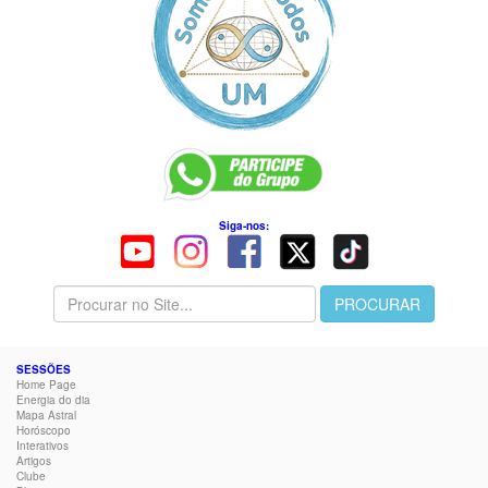
Siga-nos:
SESSÕES
Home Page
Energia do dia
Mapa Astral
Horóscopo
Interativos
Artigos
Clube