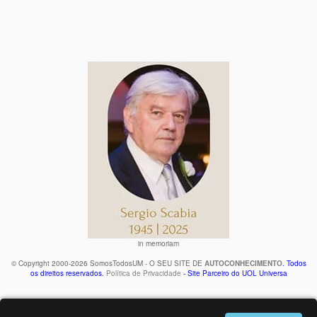
in memoriam
© Copyright 2000-2026 SomosTodosUM - O SEU SITE DE
AUTOCONHECIMENTO
. Todos
os direitos reservados.
Política de Privacidade
- Site Parceiro do UOL Universa