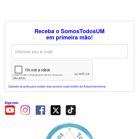
Receba o SomosTodosUM
em primeira mão!
Cadastre-se grátis para receber toda semana nosso boletim de Autoconhecimento.
Siga-nos: