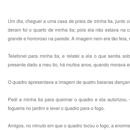
Um dia, cheguei a uma casa de praia de minha tia, junto 
deram foi o quarto de minha tia; pois ela não estava na 
grande e horroroso na parede. A imagem nem era tão feia,
Telefonei para minha tia, e relatei a ela o que sentia 
presente dado a meu tio, há muitos anos, quando morava e
O quadro apresentava a imagem de quatro baianas dançand
Pedi a minha tia para queimar o quadro e ela autorizou
fogueira no jardim e levei o quadro para o fogo.
Amigos, no minuto em que o quadro tocou o fogo, a enorme m