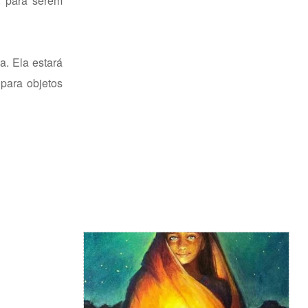
, para serem
a. Ela estará
para objetos