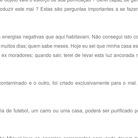
duzir este mal ? Estas são perguntas importantes a se faze
s energias negativas que aqui habitavam. Não consegui isto 
e muitos dias; quem sabe meses. Hoje eu sei que minha casa est
x moradores; quando sair, terei de levar esta luz ancorada 
 contaminado e o outro, foi criado exclusivamente para o ma
a de futebol, um carro ou uma casa, poderá ser purificado p