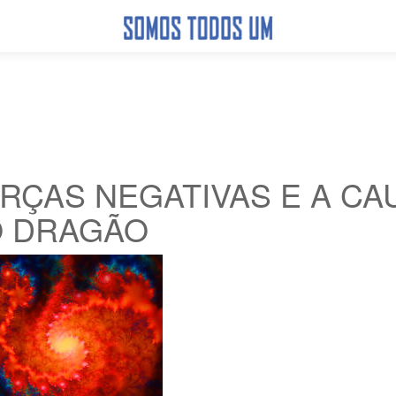
RÇAS NEGATIVAS E A CA
 DRAGÃO