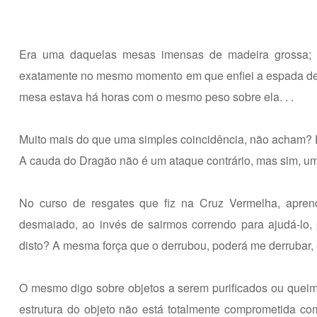
Era uma daquelas mesas imensas de madeira grossa; é
exatamente no mesmo momento em que enfiei a espada de S
mesa estava há horas com o mesmo peso sobre ela. . .
Muito mais do que uma simples coincidência, não acham? 
A cauda do Dragão não é um ataque contrário, mas sim, uma
No curso de resgates que fiz na Cruz Vermelha, apre
desmaiado, ao invés de sairmos correndo para ajudá-lo, 
disto? A mesma força que o derrubou, poderá me derrubar
O mesmo digo sobre objetos a serem purificados ou quei
estrutura do objeto não está totalmente comprometida co