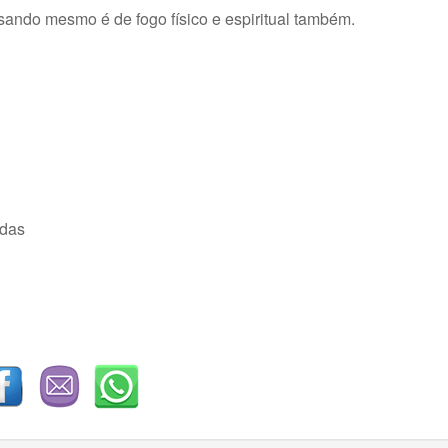
isando mesmo é de fogo físico e espiritual também.
adas