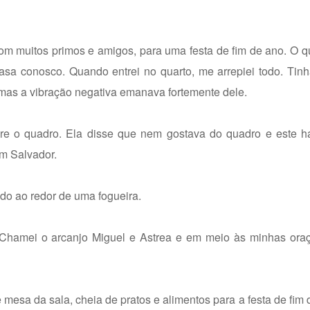
com muitos primos e amigos, para uma festa de fim de ano. O 
casa conosco. Quando entrei no quarto, me arrepiei todo. Ti
 mas a vibração negativa emanava fortemente dele.
sobre o quadro. Ela disse que nem gostava do quadro e este 
m Salvador.
o ao redor de uma fogueira.
. Chamei o arcanjo Miguel e Astrea e em meio às minhas oraç
esa da sala, cheia de pratos e alimentos para a festa de fim d