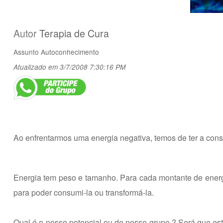
Autor
Terapia de Cura
Assunto
Autoconhecimento
Atualizado em 3/7/2008 7:30:16 PM
Ao enfrentarmos uma energia negativa, temos de ter a cons
Energia tem peso e tamanho. Para cada montante de energi
para poder consumi-la ou transformá-la.
Qual é o nosso potencial ou de nosso grupo ? Será que este