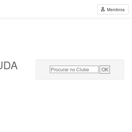
Membros
UDA