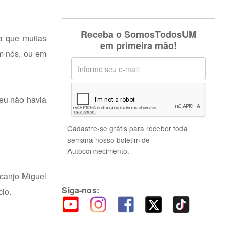
Receba o SomosTodosUM
a que muitas
em primeira mão!
m nós, ou em
eu não havia
Cadastre-se grátis para receber toda
semana nosso boletim de
Autoconhecimento.
anjo Miguel
Siga-nos:
cio.