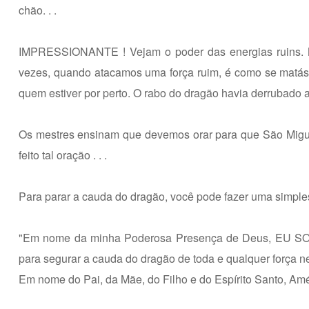
chão. . .
IMPRESSIONANTE ! Vejam o poder das energias ruins. Nó
vezes, quando atacamos uma força ruim, é como se matás
quem estiver por perto. O rabo do dragão havia derrubado a
Os mestres ensinam que devemos orar para que São Miguel
feito tal oração . . .
Para parar a cauda do dragão, você pode fazer uma simple
"Em nome da minha Poderosa Presença de Deus, EU SO
para segurar a cauda do dragão de toda e qualquer força neg
Em nome do Pai, da Mãe, do Filho e do Espírito Santo, A