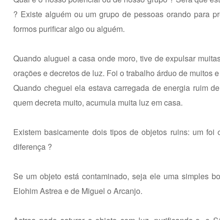
? Existe alguém ou um grupo de pessoas orando para pro
formos purificar algo ou alguém.
Quando aluguei a casa onde moro, tive de expulsar muita
orações e decretos de luz. Foi o trabalho árduo de muitos 
Quando cheguei ela estava carregada de energia ruim de e
quem decreta muito, acumula muita luz em casa.
Existem basicamente dois tipos de objetos ruins: um foi
diferença ?
Se um objeto está contaminado, seja ele uma simples bol
Elohim Astrea e de Miguel o Arcanjo.