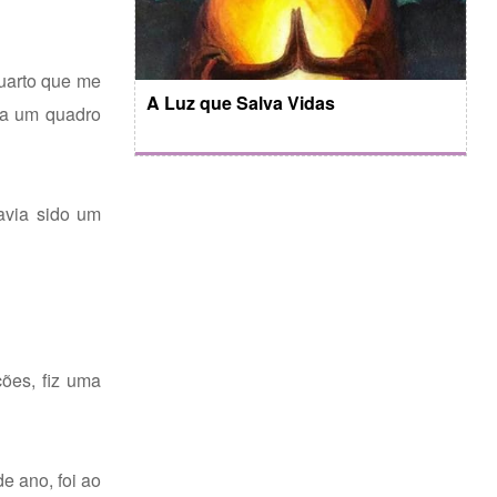
quarto que me
A Luz que Salva Vidas
nha um quadro
havia sido um
ões, fiz uma
e ano, foi ao