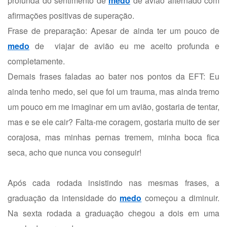
profunda do sentimento de
medo
de avião alternado com
afirmações positivas de superação.
Frase de preparação: Apesar de ainda ter um pouco de
medo
de viajar de avião eu me aceito profunda e
completamente.
Demais frases faladas ao bater nos pontos da EFT: Eu
ainda tenho medo, sei que foi um trauma, mas ainda tremo
um pouco em me imaginar em um avião, gostaria de tentar,
mas e se ele cair? Falta-me coragem, gostaria muito de ser
corajosa, mas minhas pernas tremem, minha boca fica
seca, acho que nunca vou conseguir!
Após cada rodada insistindo nas mesmas frases, a
graduação da intensidade do
medo
começou a diminuir.
Na sexta rodada a graduação chegou a dois em uma