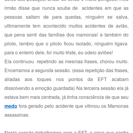
irmão disse que nunca soube de acidentes em que as
pessoas saltam de para quedas, ninguém se salva,
ultimamente tem acontecido muitos acidentes de avião,
que pena senti das famílias dos mamonas! e também do
piloto, lembro que o piloto ficou isolado, ninguém ligava
para o enterro dele, foi muito triste, eu odeio aviões!
Ela continuou repetindo as mesmas frases, chorou muito.
Encerramos a segunda sessão. (essa repetição das frases,
aliadas aos toques nos pontos da EFT acabam
dissolvendo a emoção guardada) Na terceira sessão ela já
estava bem mais centrada, já tinha consciência de que seu
medo
fora gerado pelo acidente que vitimou os Mamonas
assassinas.
Nesta sessão trabalhamos com a EFT, a raiva que sentia