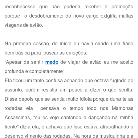
reconhecesse que não poderia receber a promoção
porque o desdobramento do novo cargo exigiria muitas
viagens de avião.
Na primeira sessão, de início eu havia criado uma frase
bem básica para buscar as emoções:
“Apesar de sentir
medo
de viajar de avião eu me aceito
profunda e completamente”.
Ela ficou um tanto confusa achando que estava fugindo ao
assunto, porém resistia um pouco a dizer o que sentia.
Disse depois que se sentia muito idiota porque durante as
rodadas ela pensava o tempo todo nos Mamonas
Assassinas, “eu os vejo cantando e dançando na minha
frente” dizia ela, e achava que isso estava atrapalhando o
desenvolvimento das rodadas. Na hora da musiquinha ela