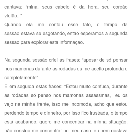
cantava: “mina, seus cabelo é da hora, seu corpão
violão...”
Quando ela me contou esse fato, o tempo da
sessão estava se esgotando, então esperamos a segunda
sessão para explorar esta informação.
Na segunda sessão criei as frases: “apesar de só pensar
nos mamonas durante as rodadas eu me aceito profunda e
completamente".
E em seguida estas frases: “Estou muito confusa, durante
as rodadas só penso nos mamonas assassinas, eu os
vejo na minha frente, isso me incomoda, acho que estou
perdendo tempo e dinheiro, por isso fico frustrada, o tempo
está acabando, quero me concentrar na minha situação,
não consigo me concentrar no meu caso, eu nem gostava