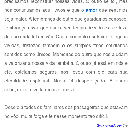
precisamos reconstruir nossas vidas. O outro se foi, mas
nós continuamos aqui, vivos e que o
amor
que sentimos
seja maior. A lembrança do outro que guardamos conosco,
lembrança essa, que marca seu tempo de vida e a certeza
de que nada foi em vão. Cada momento usufruído, alegrias
vividas, tristezas também e os simples fatos cotidianos
sentidos como únicos. Memórias do outro que nos ajudam
a valorizar a nossa vida também. O outro já está em nós e
ele, estejamos seguros, nos levou com ele para sua
eternidade espiritual. Nada foi desperdiçado. E quem
sabe, um dia, voltaremos a nos ver.
Desejo a todos os familiares dos passageiros que estavam
no vôo, muita força e fé nesse momento tão difícil.
Texto revisado por
Cris