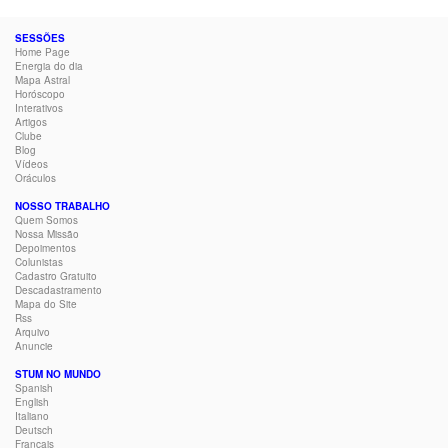
SESSÕES
Home Page
Energia do dia
Mapa Astral
Horóscopo
Interativos
Artigos
Clube
Blog
Vídeos
Oráculos
NOSSO TRABALHO
Quem Somos
Nossa Missão
Depoimentos
Colunistas
Cadastro Gratuito
Descadastramento
Mapa do Site
Rss
Arquivo
Anuncie
STUM NO MUNDO
Spanish
English
Italiano
Deutsch
Français