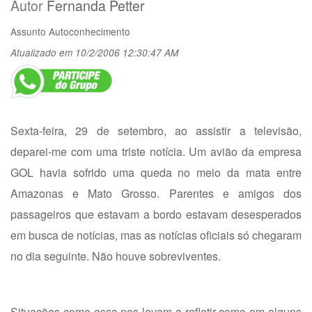
Autor
Fernanda Petter
Assunto
Autoconhecimento
Atualizado em 10/2/2006 12:30:47 AM
Sexta-feira, 29 de setembro, ao assistir a televisão,
deparei-me com uma triste notícia. Um avião da empresa
GOL havia sofrido uma queda no meio da mata entre
Amazonas e Mato Grosso. Parentes e amigos dos
passageiros que estavam a bordo estavam desesperados
em busca de notícias, mas as notícias oficiais só chegaram
no dia seguinte. Não houve sobreviventes.
Situações como essa nos levam a refletir como em alguns