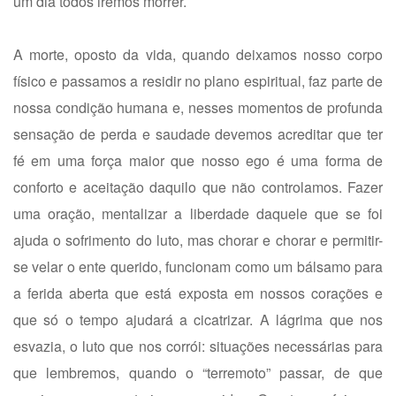
um dia todos iremos morrer.
A morte, oposto da vida, quando deixamos nosso corpo
físico e passamos a residir no plano espiritual, faz parte de
nossa condição humana e, nesses momentos de profunda
sensação de perda e saudade devemos acreditar que ter
fé em uma força maior que nosso ego é uma forma de
conforto e aceitação daquilo que não controlamos. Fazer
uma oração, mentalizar a liberdade daquele que se foi
ajuda o sofrimento do luto, mas chorar e chorar e permitir-
se velar o ente querido, funcionam como um bálsamo para
a ferida aberta que está exposta em nossos corações e
que só o tempo ajudará a cicatrizar. A lágrima que nos
esvazia, o luto que nos corrói: situações necessárias para
que lembremos, quando o “terremoto” passar, de que