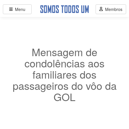
Menu
Membros
Mensagem de
condolências aos
familiares dos
passageiros do vôo da
GOL