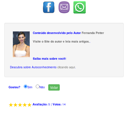
Conteúdo desenvolvido pelo Autor
Fernanda Petter
Visite o Site do autor e leia mais artigos.
.
Saiba mais sobre você!
Descubra sobre Autoconhecimento
clicando aqui
.
Gostou?
Sim
Não
Avaliação:
5
|
Votos:
14