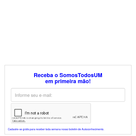
Receba o SomosTodosUM
em primeira mão!
Cadastre-se grátis para receber toda semana nosso boletim de Autoconhecimento.