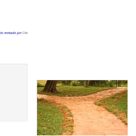
xto revisado por
Cris