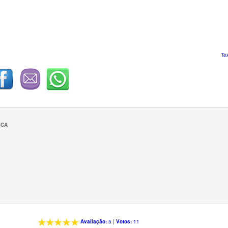
Te
ICA
Avaliação:
5
|
Votos:
11