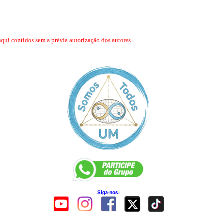
aqui contidos sem a prévia autorização dos autores.
Siga-nos: