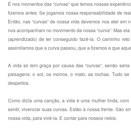
É nos momentos das “curvas” que temos nossas experiência
fizemos antes. Se jogamos nossa responsabilidade de rea
Então, nas “curvas” de nossa vida devemos nos ater em nó
nos acompanham no movimento da nossa “curva”. Mas ela é
(aprendizado) de ter conseguido fazê-la. O caminho re
assimilamos que a curva passou, que a fizemos e que aque
A vida só tem graça por causa das “curvas”, senão seri
paisagens: o sol, os morros, o mato, as rochas. Tudo s
despertos.
Como dizia uma canção, a vida é uma mulher linda, com 
sentir, vivenciar suas curvas. Estão à nossa frente. São s
nossa vida, para vivê-la. E contar para nossos netos.