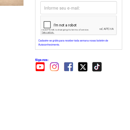
Cadastre-se grátis para receber toda semana nosso boletim de
Autoconhecimento.
Siga-nos: