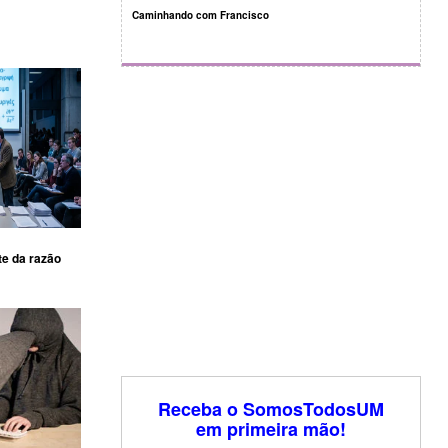
Caminhando com Francisco
te da razão
Receba o SomosTodosUM
em primeira mão!