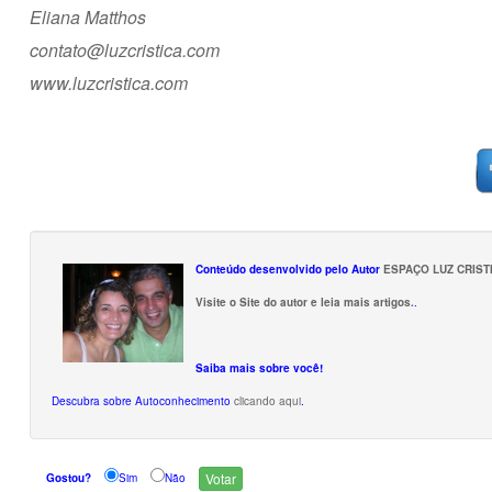
Eliana Matthos
contato@luzcristica.com
www.luzcristica.com
Conteúdo desenvolvido pelo Autor
ESPAÇO LUZ CRIST
Visite o Site do autor e leia mais artigos.
.
Saiba mais sobre você!
Descubra sobre Autoconhecimento
clicando aqui
.
Gostou?
Sim
Não