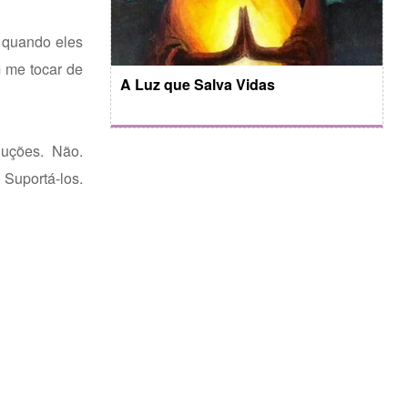
 quando eles
 me tocar de
A Luz que Salva Vidas
luções. Não.
Suportá-los.