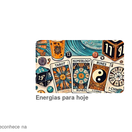
Energias para hoje
reconhece na