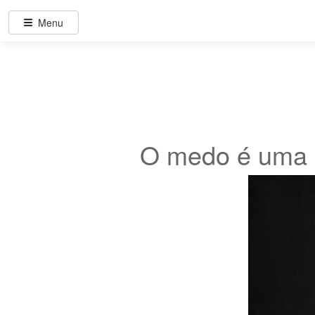
Menu
O medo é uma 