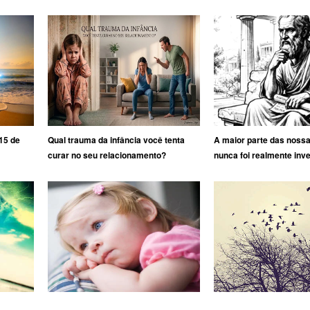
15 de
Qual trauma da infância você tenta
A maior parte das noss
curar no seu relacionamento?
nunca foi realmente inv