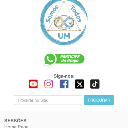
Siga-nos:
SESSÕES
Home Page