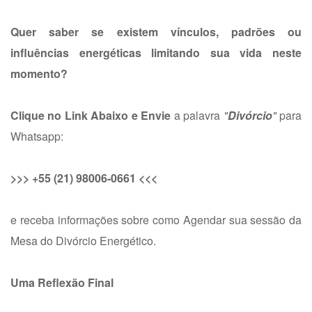
Quer saber se existem vínculos, padrões ou
influências energéticas limitando sua vida neste
momento?
Clique no Link Abaixo
e Envie
a palavra
"
Divórcio
"
para
Whatsapp
:
>>>
+55 (21) 98006-0661
<<<
e receba informações sobre como Agendar sua sessão da
Mesa do Divórcio Energético
.
Uma Reflexão Final