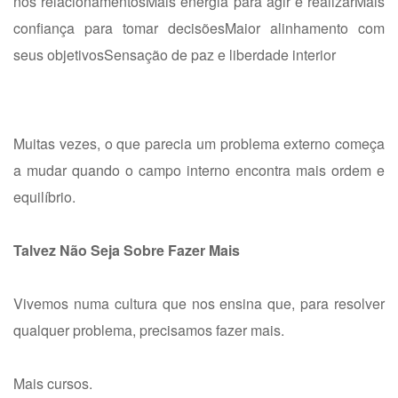
nos relacionamentos
Mais energia para agir e realizar
Mais
confiança para tomar decisões
Maior alinhamento com
seus objetivos
Sensação de paz e liberdade interior
Muitas vezes, o que parecia um problema externo começa
a mudar quando o campo interno encontra mais ordem e
equilíbrio.
Talvez Não Seja Sobre Fazer Mais
Vivemos numa cultura que nos ensina que, para resolver
qualquer problema, precisamos fazer mais.
Mais cursos.