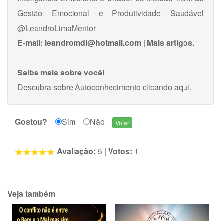
Gestão Emocional e Produtividade Saudável
@LeandroLimaMentor
E-mail:
leandromdl@hotmail.com
|
Mais artigos.
Saiba mais sobre você!
Descubra sobre Autoconhecimento
clicando aqui
.
Gostou?
Sim
Não
Avaliação:
5
|
Votos:
1
Veja também