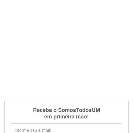
Receba o SomosTodosUM
em primeira mão!