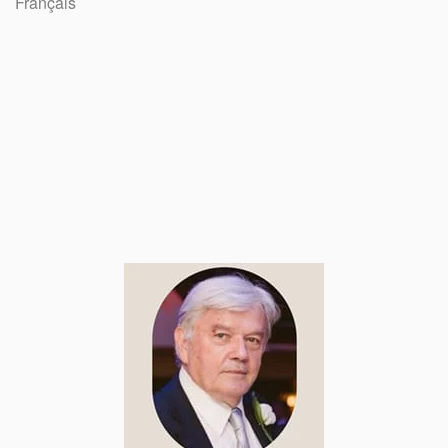
Français