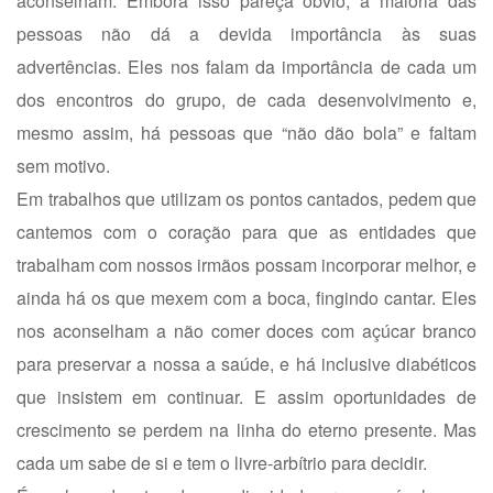
aconselham. Embora isso pareça óbvio, a maioria das
pessoas não dá a devida importância às suas
advertências. Eles nos falam da importância de cada um
dos encontros do grupo, de cada desenvolvimento e,
mesmo assim, há pessoas que “não dão bola” e faltam
sem motivo.
Em trabalhos que utilizam os pontos cantados, pedem que
cantemos com o coração para que as entidades que
trabalham com nossos irmãos possam incorporar melhor, e
ainda há os que mexem com a boca, fingindo cantar. Eles
nos aconselham a não comer doces com açúcar branco
para preservar a nossa a saúde, e há inclusive diabéticos
que insistem em continuar. E assim oportunidades de
crescimento se perdem na linha do eterno presente. Mas
cada um sabe de si e tem o livre-arbítrio para decidir.