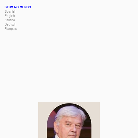
STUM NO MUNDO
Spanish
English
Italiano
Deutsch
Français