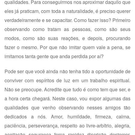
qualidades. Para conseguirmos nos aproximar daquilo que
eles já praticam, com toda a naturalidade, é preciso querer
verdadeiramente e se capacitar. Como fazer isso? Primeiro
observando como tratam as pessoas, como são seus
modos, como são suas reações, e depois, procurando
fazer o mesmo. Por que não imitar quem vale a pena, se
imitamos tanta gente que anda perdida por aí?
Pode ser que você ainda não tenha tido a oportunidade de
conviver com espíritos de luz em um trabalho espiritual.
Não se preocupe. Acredite que tudo é como tem que ser, e
a hora certa chegará. Neste caso, vou expor algumas das
qualidades que venho observando nesses amigos tão
dedicados a nós. Amor, humildade, firmeza, calma,
paciência, perseverança, respeito ao livre-arbítrio, alegria,
aceitação, segurança, força, rapidez, discrição, destemor,