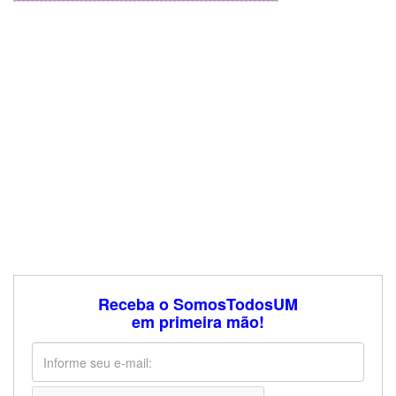
Receba o SomosTodosUM
em primeira mão!