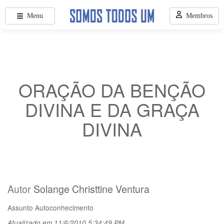
Menu
Membros
ORAÇÃO DA BENÇÃO
DIVINA E DA GRAÇA
DIVINA
Autor
Solange Christtine Ventura
Assunto
Autoconhecimento
Atualizado em 11/6/2010 5:34:49 PM