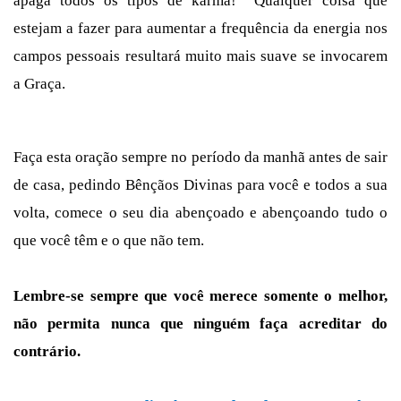
apaga todos os tipos de karma! Qualquer coisa que
estejam a fazer para aumentar a frequência da energia nos
campos pessoais resultará muito mais suave se invocarem
a Graça.
Faça esta oração sempre no período da manhã antes de sair
de casa, pedindo Bênçãos Divinas para você e todos a sua
volta, comece o seu dia abençoado e abençoando tudo o
que você têm e o que não tem.
Lembre-se sempre que você merece somente o melhor,
não permita nunca que ninguém faça acreditar do
contrário.