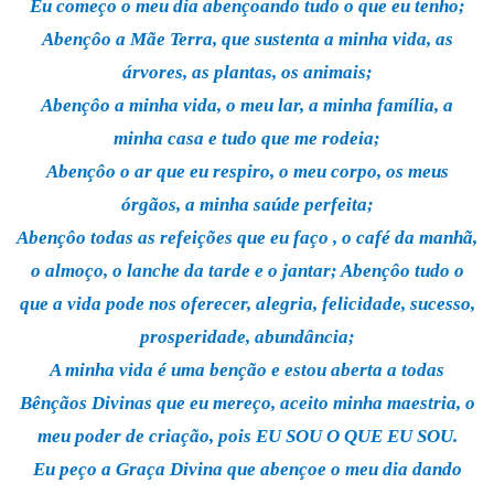
Eu começo o meu dia abençoando tudo o que eu tenho;
Abençôo a Mãe Terra, que sustenta a minha vida, as
árvores, as plantas, os animais;
Abençôo a minha vida, o meu lar, a minha família, a
minha casa e tudo que me rodeia;
Abençôo o ar que eu respiro, o meu corpo, os meus
órgãos, a minha saúde perfeita;
Abençôo todas as refeições que eu faço , o café da manhã,
o almoço, o lanche da tarde e o jantar; Abençôo tudo o
que a vida pode nos oferecer, alegria, felicidade, sucesso,
prosperidade, abundância;
A minha vida é uma benção e estou aberta a todas
Bênçãos Divinas que eu mereço, aceito minha maestria, o
meu poder de criação, pois EU SOU O QUE EU SOU.
Eu peço a Graça Divina que abençoe o meu dia dando