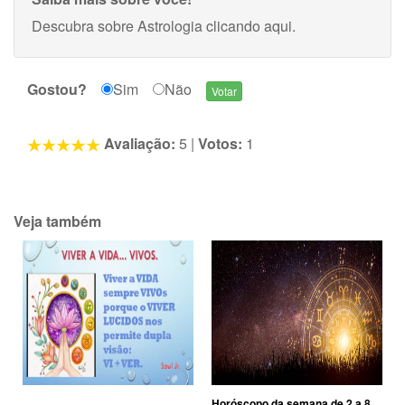
Descubra sobre Astrologia
clicando aqui
.
Gostou?
Sim
Não
Avaliação:
5
|
Votos:
1
Veja também
Horóscopo da semana de 2 a 8