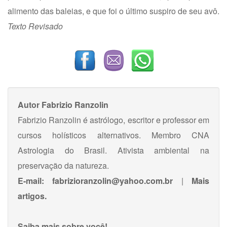
alimento das baleias, e que foi o último suspiro de seu avô.
Texto Revisado
Autor
Fabrizio Ranzolin
Fabrizio Ranzolin é astrólogo, escritor e professor em
cursos holísticos alternativos. Membro CNA
Astrologia do Brasil. Ativista ambiental na
preservação da natureza.
E-mail:
fabrizioranzolin@yahoo.com.br
|
Mais
artigos.
Saiba mais sobre você!