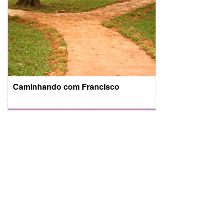
Caminhando com Francisco