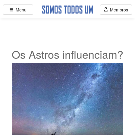
Menu
Membros
Os Astros influenciam?