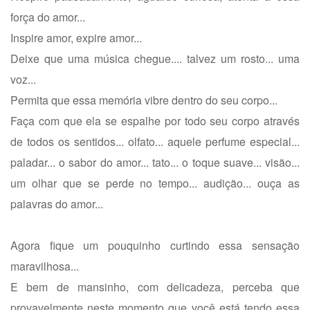
força do amor...
Inspire amor, expire amor...
Deixe que uma música chegue.... talvez um rosto... uma
voz...
Permita que essa memória vibre dentro do seu corpo...
Faça com que ela se espalhe por todo seu corpo através
de todos os sentidos... olfato... aquele perfume especial...
paladar... o sabor do amor... tato... o toque suave... visão...
um olhar que se perde no tempo... audição... ouça as
palavras do amor...
Agora fique um pouquinho curtindo essa sensação
maravilhosa...
E bem de mansinho, com delicadeza, perceba que
provavelmente neste momento que você está tendo essa