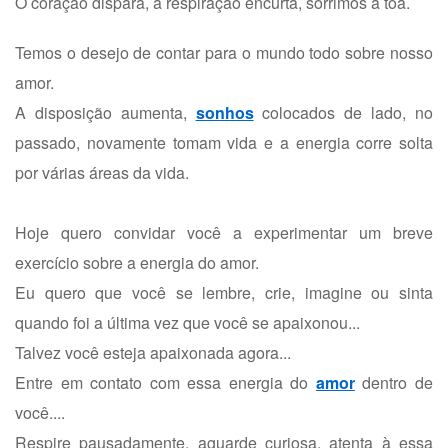
O coração dispara, a respiração encurta, sorrimos à toa.
Temos o desejo de contar para o mundo todo sobre nosso
amor.
A disposição aumenta,
sonhos
colocados de lado, no
passado, novamente tomam vida e a energia corre solta
por várias áreas da vida.
Hoje quero convidar você a experimentar um breve
exercício sobre a energia do amor.
Eu quero que você se lembre, crie, imagine ou sinta
quando foi a última vez que você se apaixonou...
Talvez você esteja apaixonada agora...
Entre em contato com essa energia do
amor
dentro de
você....
Respire pausadamente, aguarde curiosa, atenta à essa