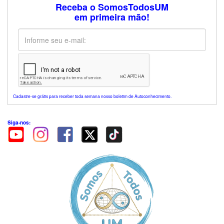
Receba o SomosTodosUM
em primeira mão!
Cadastre-se grátis para receber toda semana nosso boletim de Autoconhecimento.
Siga-nos: