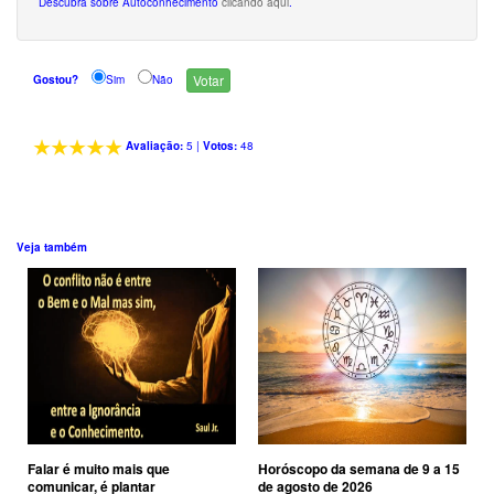
Descubra sobre Autoconhecimento
clicando aqui
.
Gostou?
Sim
Não
Avaliação:
5
|
Votos:
48
Veja também
Falar é muito mais que
Horóscopo da semana de 9 a 15
comunicar, é plantar
de agosto de 2026