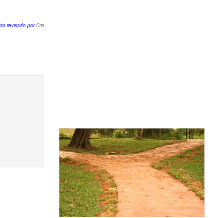
xto revisado por
Cris