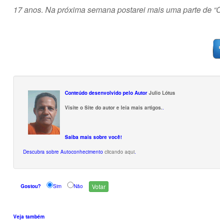
17 anos. Na próxima semana postarei mais uma parte de “C
Conteúdo desenvolvido pelo Autor
Julio Lótus
Visite o Site do autor e leia mais artigos.
.
Saiba mais sobre você!
Descubra sobre Autoconhecimento
clicando aqui
.
Gostou?
Sim
Não
Veja também