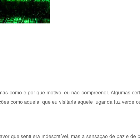
, mas como e por que motivo, eu não compreendi. Algumas cer
ões como aquela, que eu visitaria aquele lugar da luz verde o
pavor que senti era indescritível, mas a sensação de paz e de 