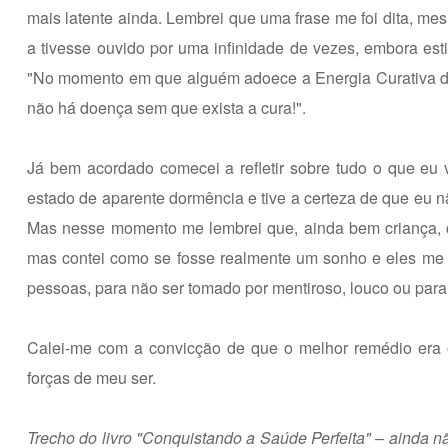
mais latente ainda. Lembrei que uma frase me foi dita, me
a tivesse ouvido por uma infinidade de vezes, embora esti
"No momento em que alguém adoece a Energia Curativa d
não há doença sem que exista a cura!".
Já bem acordado comecei a refletir sobre tudo o que eu 
estado de aparente dormência e tive a certeza de que eu n
Mas nesse momento me lembrei que, ainda bem criança, c
mas contei como se fosse realmente um sonho e eles me
pessoas, para não ser tomado por mentiroso, louco ou para
Calei-me com a convicção de que o melhor remédio era o
forças de meu ser.
Trecho do livro "Conquistando a Saúde Perfeita" – ainda 