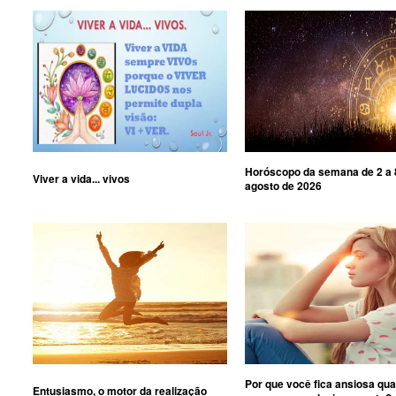
Horóscopo da semana de 2 a 
Viver a vida... vivos
agosto de 2026
Por que você fica ansiosa qu
Entusiasmo, o motor da realização