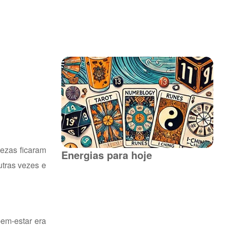
tezas ficaram
Energias para hoje
utras vezes e
bem-estar era