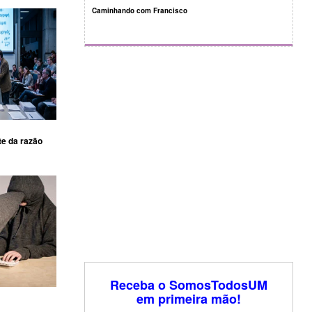
Caminhando com Francisco
te da razão
Receba o SomosTodosUM
em primeira mão!