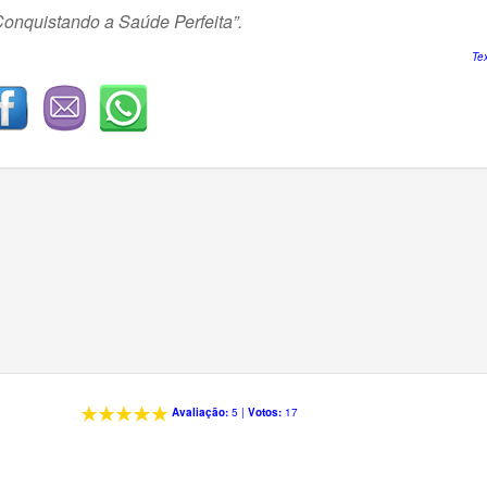
onquistando a Saúde Perfeita”.
Te
Avaliação:
5
|
Votos:
17