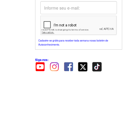
Cadastre-se grátis para receber toda semana nosso boletim de
Autoconhecimento.
Siga-nos: