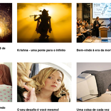
8 de
Krishna - uma ponte para o infinito
Bem-vindo à era da mor
ando
O seu desafio é você mesmo!
Uma coisa de cada vez