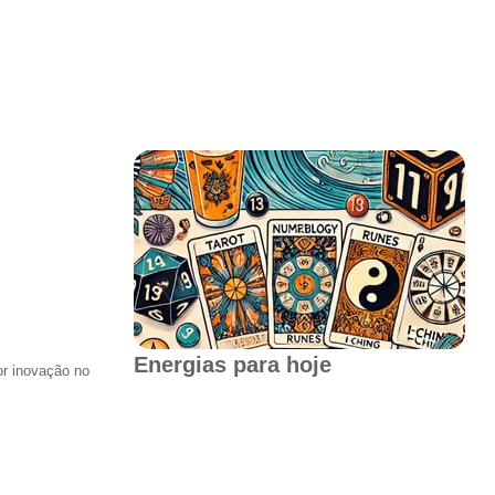
Energias para hoje
r inovação no