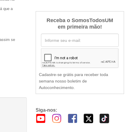
já que a
Receba o SomosTodosUM
em primeira mão!
 assim se
Cadastre-se grátis para receber toda
semana nosso boletim de
Autoconhecimento.
Siga-nos: