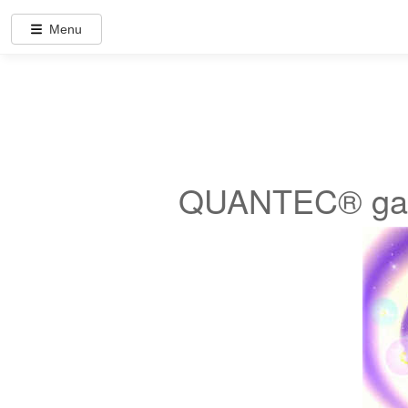
Menu
QUANTEC® gan