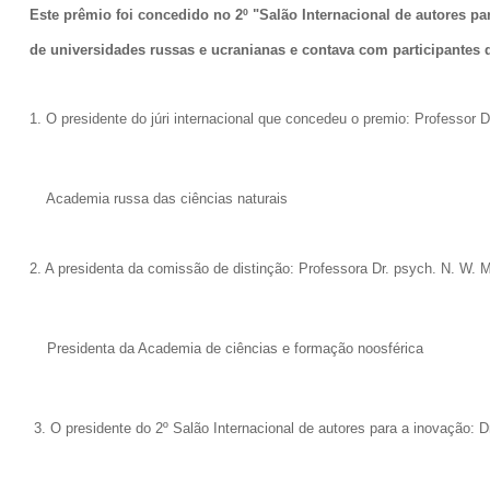
Este prêmio foi concedido no 2º "Salão Internacional de autores pa
de universidades russas e ucranianas e contava com participantes de
1. O presidente do júri internacional que concedeu o premio: Professor 
Academia russa das ciências naturais
2. A presidenta da comissão de distinção: Professora Dr. psych. N. W.
Presidenta da Academia de ciências e formação noosférica
3. O presidente do 2º Salão Internacional de autores para a inovação: D