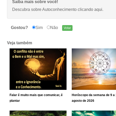
Saiba mais sobre você!
Descubra sobre Autoconhecimento
clicando aqui
.
Gostou?
Sim
Não
Veja também
Falar é muito mais que comunicar, é
Horóscopo da semana de 9 a 
plantar
agosto de 2026