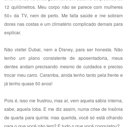
12 quilômetros. Meu corpo não se parece com mulheres
50+ da TV, nem de perto. Me falta saúde e me sobram
dores nas costas e um climatério complicado demais para
explicar.
Não visitei Dubai, nem a Disney, para ser honesta. Não
tenho um plano consistente de aposentadoria, meus
dentes andam precisando mesmo de cuidados e preciso
trocar meu carro. Caramba, ainda tenho tanto pela frente e
já tenho quase 50 anos!
Pois é, isso me frustrou, mas aí, vem aquela sábia interna,
sabe, aquela loba. E me diz assim, numa crise de insônia
de quarta para quinta: mas querida, você só está olhando
para o que você não tem? E tudo o que você conquistou?