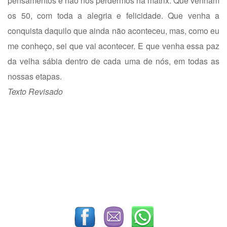
pensamentos e não nos perdermos na matrix. Que venham
os 50, com toda a alegria e felicidade. Que venha a
conquista daquilo que ainda não aconteceu, mas, como eu
me conheço, sei que vai acontecer. E que venha essa paz
da velha sábia dentro de cada uma de nós, em todas as
nossas etapas.
Texto Revisado