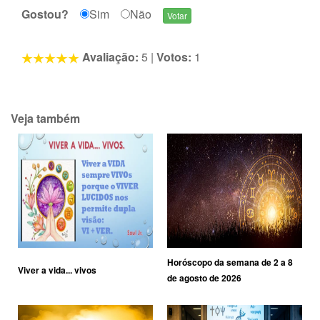
Gostou?
Sim
Não
Avaliação:
5
|
Votos:
1
Veja também
Horóscopo da semana de 2 a 8
Viver a vida... vivos
de agosto de 2026