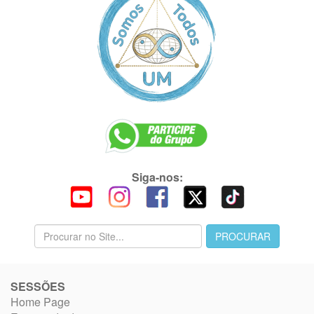
Siga-nos:
SESSÕES
Home Page