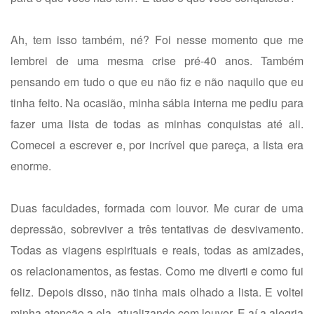
Ah, tem isso também, né? Foi nesse momento que me
lembrei de uma mesma crise pré-40 anos. Também
pensando em tudo o que eu não fiz e não naquilo que eu
tinha feito. Na ocasião, minha sábia interna me pediu para
fazer uma lista de todas as minhas conquistas até ali.
Comecei a escrever e, por incrível que pareça, a lista era
enorme.
Duas faculdades, formada com louvor. Me curar de uma
depressão, sobreviver a três tentativas de desvivamento.
Todas as viagens espirituais e reais, todas as amizades,
os relacionamentos, as festas. Como me diverti e como fui
feliz. Depois disso, não tinha mais olhado a lista. E voltei
minha atenção a ela, atualizando com louvor. E aí a alegria