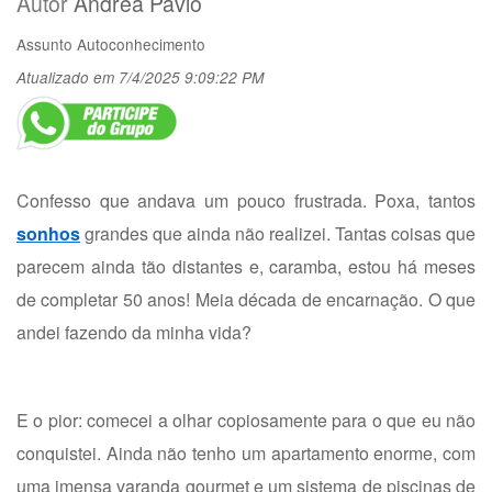
Autor
Andrea Pavlo
Assunto
Autoconhecimento
Atualizado em 7/4/2025 9:09:22 PM
Confesso que andava um pouco frustrada. Poxa, tantos
sonhos
grandes que ainda não realizei. Tantas coisas que
parecem ainda tão distantes e, caramba, estou há meses
de completar 50 anos! Meia década de encarnação. O que
andei fazendo da minha vida?
E o pior: comecei a olhar copiosamente para o que eu não
conquistei. Ainda não tenho um apartamento enorme, com
uma imensa varanda gourmet e um sistema de piscinas de