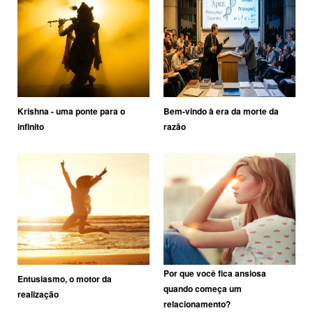
Krishna - uma ponte para o
Bem-vindo à era da morte da
infinito
razão
Por que você fica ansiosa
Entusiasmo, o motor da
quando começa um
realização
relacionamento?