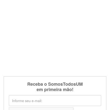
Receba o SomosTodosUM
em primeira mão!