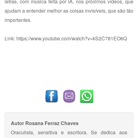
letras, com música feita por IA, nos próximos vídeos, que
ajudam a entender melhor as coisas invisíveis, que são tão
importantes.
Link:
https://www.youtube.com/watch?v=kS2C781EO6Q
Autor
Rosana Ferraz Chaves
Oraculista, sensitiva e escritora. Se dedica aos