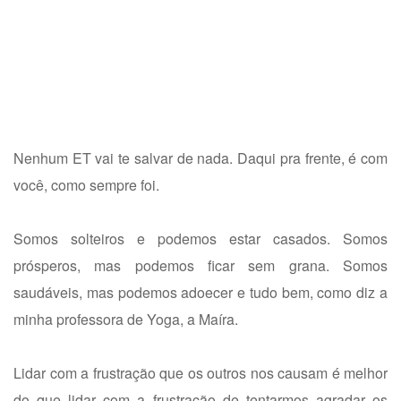
Nenhum ET vai te salvar de nada. Daqui pra frente, é com
você, como sempre foi.
Somos solteiros e podemos estar casados. Somos
prósperos, mas podemos ficar sem grana. Somos
saudáveis, mas podemos adoecer e tudo bem, como diz a
minha professora de Yoga, a Maíra.
Lidar com a frustração que os outros nos causam é melhor
do que lidar com a frustração de tentarmos agradar os