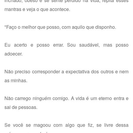
inchado, obeso e se sente perdido na vida, repita esses
mantras e veja o que acontece.
"Faço o melhor que posso, com aquilo que disponho.
Eu acerto e posso errar. Sou saudável, mas posso
adoecer.
Não preciso corresponder a expectativa dos outros e nem
as minhas.
Não carrego ninguém comigo. A vida é um eterno entra e
sai de pessoas.
Se você se magoou com algo que fiz, se livre dessa