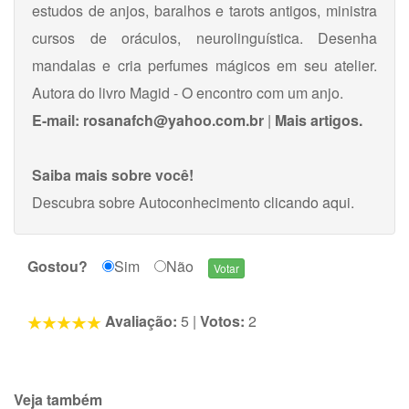
estudos de anjos, baralhos e tarots antigos, ministra
cursos de oráculos, neurolinguística. Desenha
mandalas e cria perfumes mágicos em seu atelier.
Autora do livro Magid - O encontro com um anjo.
E-mail:
rosanafch@yahoo.com.br
|
Mais artigos.
Saiba mais sobre você!
Descubra sobre Autoconhecimento
clicando aqui
.
Gostou?
Sim
Não
Avaliação:
5
|
Votos:
2
Veja também