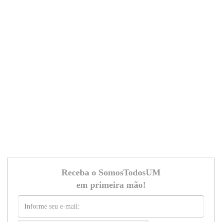
Receba o SomosTodosUM
em primeira mão!