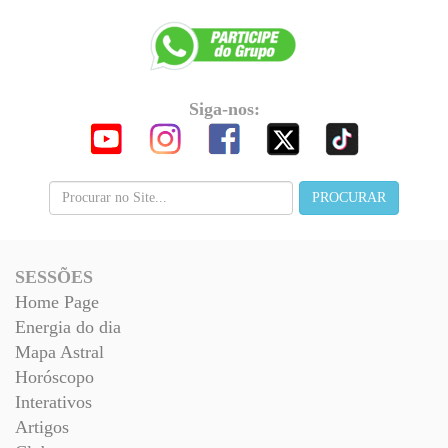
Siga-nos:
SESSÕES
Home Page
Energia do dia
Mapa Astral
Horóscopo
Interativos
Artigos