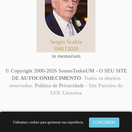
in memoriam
© Copyright 2000-2026 SomosTodosUM - O SEU SITE
DE
AUTOCONHECIMENTO
. Todos os direitos
reservados.
Política de Privacidade
- Site Parceiro do
UOL Universa
Utilizamos cookies para aprimorar sua experiência.