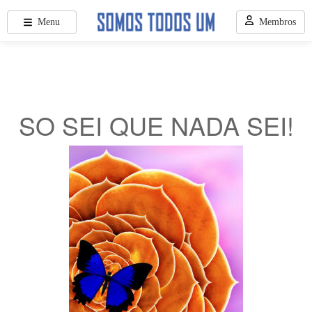
Menu
Membros
SO SEI QUE NADA SEI!