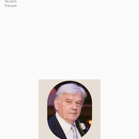
Deutsch
Français