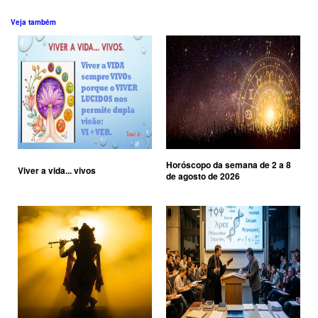
Veja também
Horóscopo da semana de 2 a 8
Viver a vida... vivos
de agosto de 2026