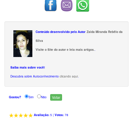
Conteúdo desenvolvido pelo Autor
Zaida Miranda Rebêlo da
Silva
Visite o Site do autor e leia mais artigos.
.
Saiba mais sobre você!
Descubra sobre Autoconhecimento
clicando aqui
.
Gostou?
Sim
Não
Avaliação:
5
|
Votos:
78