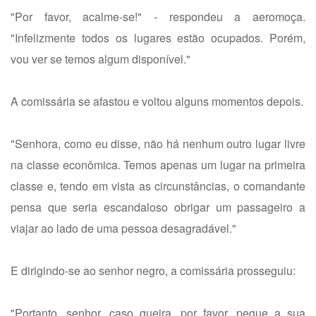
"Por favor, acalme-se!" - respondeu a aeromoça.
"Infelizmente todos os lugares estão ocupados. Porém,
vou ver se temos algum disponível."
A comissária se afastou e voltou alguns momentos depois.
"Senhora, como eu disse, não há nenhum outro lugar livre
na classe econômica. Temos apenas um lugar na primeira
classe e, tendo em vista as circunstâncias, o comandante
pensa que seria escandaloso obrigar um passageiro a
viajar ao lado de uma pessoa desagradável."
E dirigindo-se ao senhor negro, a comissária prosseguiu:
"Portanto, senhor, caso queira, por favor, pegue a sua