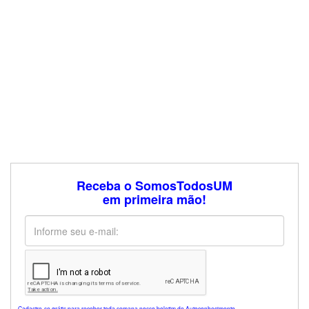
Receba o SomosTodosUM
em primeira mão!
Cadastre-se grátis para receber toda semana nosso boletim de Autoconhecimento.