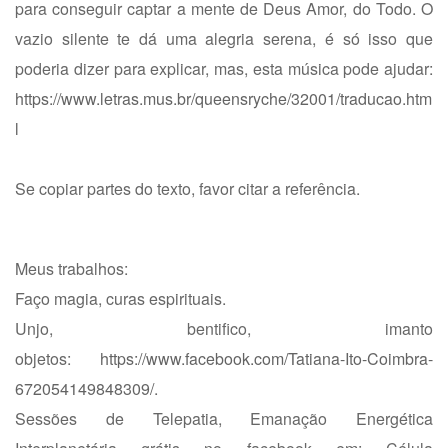
para conseguir captar a mente de Deus Amor, do Todo. O
vazio silente te dá uma alegria serena, é só isso que
poderia dizer para explicar, mas, esta música pode ajudar:
https://www.letras.mus.br/queensryche/32001/traducao.htm
l
Se copiar partes do texto, favor citar a referência.
Meus trabalhos:
Faço magia, curas espirituais.
Unjo, bentifico, imanto
objetos:
https://www.facebook.com/Tatiana-Ito-Coimbra-
672054149848309/
.
Sessões de Telepatia, Emanação Energética