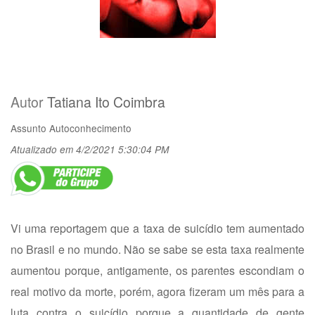
Autor
Tatiana Ito Coimbra
Assunto
Autoconhecimento
Atualizado em 4/2/2021 5:30:04 PM
Vi uma reportagem que a taxa de suicídio tem aumentado
no Brasil e no mundo. Não se sabe se esta taxa realmente
aumentou porque, antigamente, os parentes escondiam o
real motivo da morte, porém, agora fizeram um mês para a
luta contra o suicídio porque a quantidade de gente