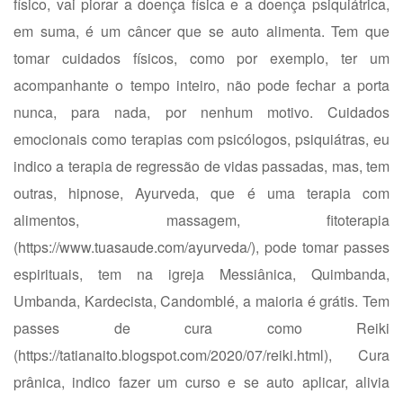
físico, vai piorar a doença física e a doença psiquiátrica,
em suma, é um câncer que se auto alimenta. Tem que
tomar cuidados físicos, como por exemplo, ter um
acompanhante o tempo inteiro, não pode fechar a porta
nunca, para nada, por nenhum motivo. Cuidados
emocionais como terapias com psicólogos, psiquiátras, eu
indico a terapia de regressão de vidas passadas, mas, tem
outras, hipnose, Ayurveda, que é uma terapia com
alimentos, massagem, fitoterapia
(
https://www.tuasaude.com/ayurveda/
), pode tomar passes
espirituais, tem na igreja Messiânica, Quimbanda,
Umbanda, Kardecista, Candomblé, a maioria é grátis. Tem
passes de cura como Reiki
(
https://tatianaito.blogspot.com/2020/07/reiki.html
), Cura
prânica, indico fazer um curso e se auto aplicar, alivia