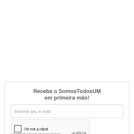
Receba o SomosTodosUM
em primeira mão!