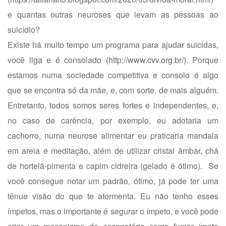
e quantas outras neuroses que levam as pessoas ao
suicídio?
Existe há muito tempo um programa para ajudar suicidas,
você liga e é consolado (
http://www.cvv.org.br/)
. Porque
estamos numa sociedade competitiva e consolo é algo
que se encontra só da mãe, e, com sorte, de mais alguém.
Entretanto, todos somos seres fortes e independentes, e,
no caso de carência, por exemplo, eu adotaria um
cachorro, numa neurose alimentar eu praticaria mandala
em areia e meditação, além de utilizar cristal âmbar, chá
de hortelã-pimenta e capim cidreira (gelado é ótimo). Se
você consegue notar um padrão, ótimo, já pode ter uma
tênue visão do que te atormenta. Eu não tenho esses
ímpetos, mas o importante é segurar o ímpeto, e você pode