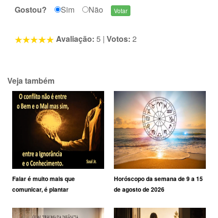
Gostou?
Sim
Não
Avaliação:
5
|
Votos:
2
Veja também
Falar é muito mais que
Horóscopo da semana de 9 a 15
comunicar, é plantar
de agosto de 2026