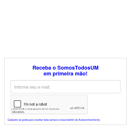
Receba o SomosTodosUM
em primeira mão!
Cadastre-se grátis para receber toda semana nosso boletim de Autoconhecimento.