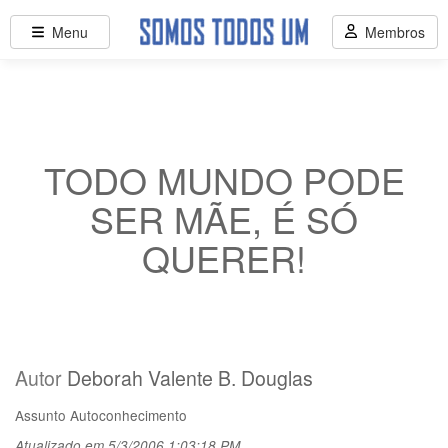
Menu
Membros
TODO MUNDO PODE
SER MÃE, É SÓ
QUERER!
Autor
Deborah Valente B. Douglas
Assunto
Autoconhecimento
Atualizado em 5/3/2006 1:03:18 PM