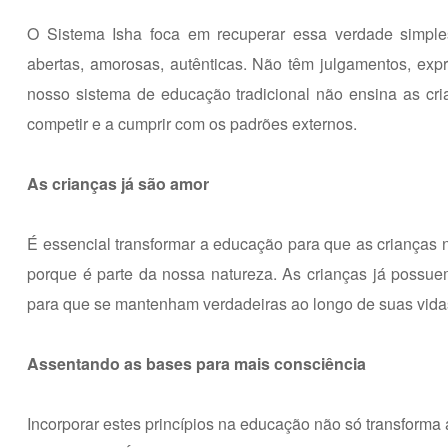
O Sistema Isha foca em recuperar essa verdade simpl
abertas,
amorosas
, autênticas. Não têm julgamentos, e
nosso sistema de educação tradicional não ensina as cria
competir e a cumprir com os padrões externos.
As crianças já são amor
É essencial transformar a educação para que as crianças 
porque é parte da nossa natureza. As crianças já possuem
para que se mantenham verdadeiras ao longo de suas vida
Assentando as bases para mais consciência
Incorporar estes princípios na educação não só
transforma