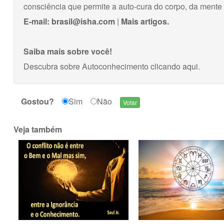
consciência que permite a auto-cura do corpo, da mente
E-mail:
brasil@isha.com
|
Mais artigos.
Saiba mais sobre você!
Descubra sobre Autoconhecimento
clicando aqui
.
Gostou?
Sim
Não
Veja também