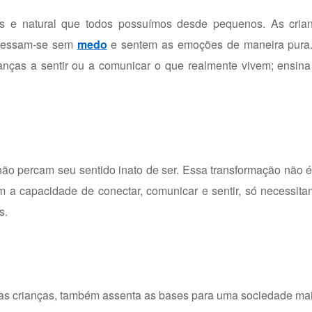
es e natural que todos possuímos desde pequenos. As cri
xpressam-se sem
medo
e sentem as emoções de maneira pura.
nças a sentir ou a comunicar o que realmente vivem; ensina 
não percam seu sentido inato de ser. Essa
transformação
não é
 a capacidade de conectar, comunicar e sentir, só necessita
s.
as crianças, também assenta as bases para uma sociedade mai