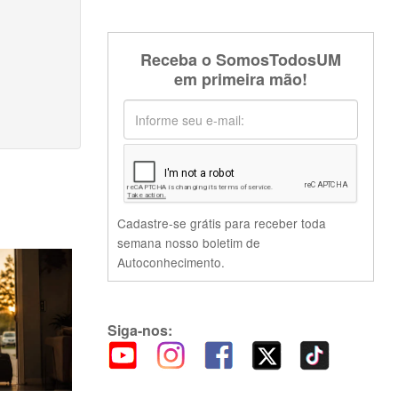
Receba o SomosTodosUM
em primeira mão!
Cadastre-se grátis para receber toda
semana nosso boletim de
Autoconhecimento.
Siga-nos: