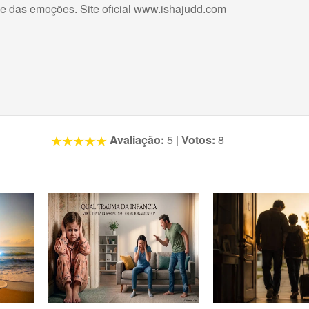
 e das emoções. Site oficial www.ishajudd.com
Avaliação:
5
|
Votos:
8