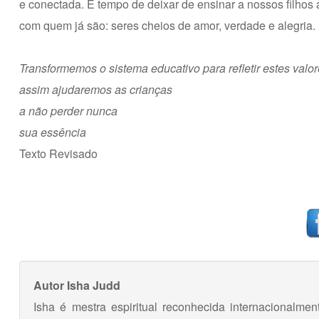
e conectada. É tempo de deixar de ensinar a nossos filhos
com quem já são: seres cheios de amor, verdade e alegria.
Transformemos o sistema educativo para refletir estes valo
assim ajudaremos as crianças
a não perder nunca
sua essência
Texto Revisado
Autor
Isha Judd
Isha é mestra espiritual reconhecida internacional