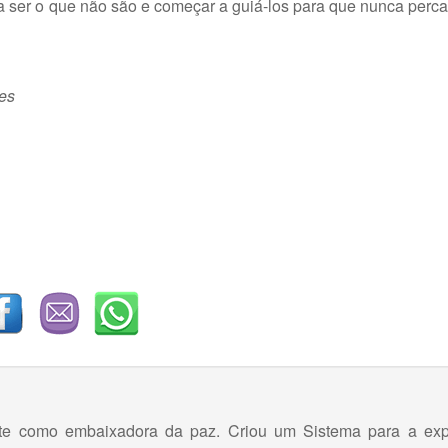
 a ser o que não são e começar a guiá-los para que nunca per
res
mente como embaixadora da paz. Criou um Sistema para a ex