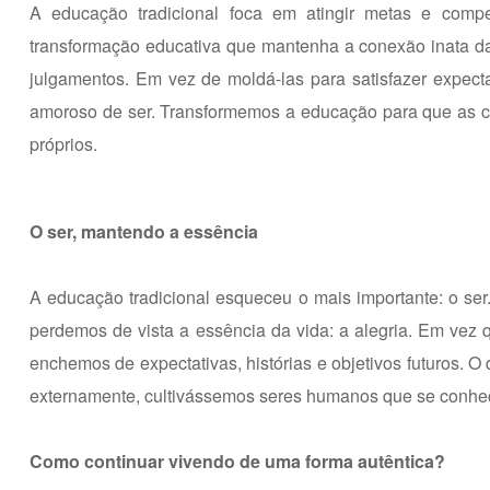
A educação tradicional foca em atingir metas e comp
transformação educativa que mantenha a conexão inata da
julgamentos. Em vez de moldá-las para satisfazer expectat
amoroso de ser. Transformemos a educação para que as c
próprios.
O ser, mantendo a essência
A educação tradicional esqueceu o mais importante: o ser
perdemos de vista a essência da vida: a alegria. Em vez q
enchemos de expectativas, histórias e objetivos futuros. 
externamente, cultivássemos seres humanos que se conh
Como continuar vivendo de uma forma autêntica?