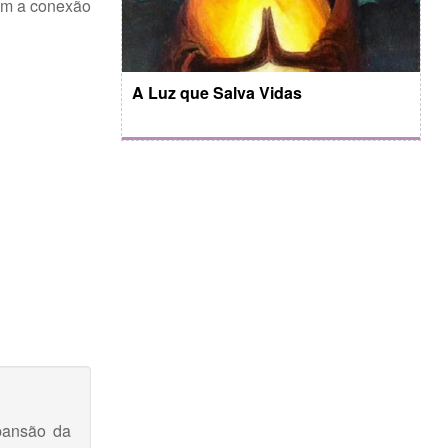
cam a conexão
A Luz que Salva Vidas
pansão da