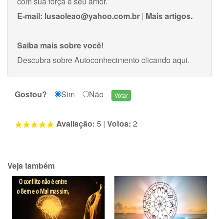
com sua força e seu amor.
E-mail:
lusaoleao@yahoo.com.br
|
Mais artigos.
Saiba mais sobre você!
Descubra sobre Autoconhecimento
clicando aqui
.
Gostou?
Sim
Não
Avaliação:
5
|
Votos:
2
Veja também