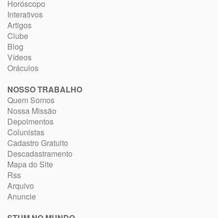
Horóscopo
Interativos
Artigos
Clube
Blog
Vídeos
Oráculos
NOSSO TRABALHO
Quem Somos
Nossa Missão
Depoimentos
Colunistas
Cadastro Gratuito
Descadastramento
Mapa do Site
Rss
Arquivo
Anuncie
STUM NO MUNDO