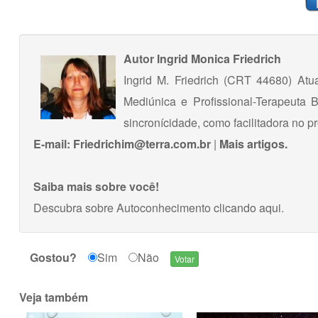
Autor
Ingrid Monica Friedrich
Ingrid M. Friedrich (CRT 44680) Atu
Mediúnica e Profissional-Terapeut
sincronícidade, como facilitadora no 
E-mail:
Friedrichim@terra.com.br
|
Mais artigos.
Saiba mais sobre você!
Descubra sobre Autoconhecimento
clicando aqui
.
Gostou?
Sim
Não
Veja também