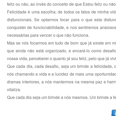
feliz ou não, ao invés do conceito de que Estou feliz ou não
Felicidade é uma escolha; de todos os fatos de minha v
disfuncionais. Se optarmos focar para o que esta disfun
conquistei de funcionabilidade, e nos sentiremos ansios
necessárias para vencer o que não funciona.
Mas se nós focarmos em tudo de bom que já existe em minha
que ainda não está organizado, e encará-lo como desafi
nossa vida, perceberei o quanto já sou feliz, pelo que já vivi
Que cada dia, cada desafio, seja um brinde a felicidade
nós chamando a vida e a lucidez de mais uma oportunidad
dramas interiores, a nós mantermos na mesma paz e har
vitaliza.
Que cada dia seja um brinde a nós mesmos. Um brinde a fel