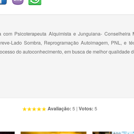
a com Psicoterapeuta Alquimista e Junguiana- Conselheira M
a Breve-Lado Sombra, Reprogramação Autoimagem, PNL, e té
processo do autoconhecimento, em busca de melhor qualidade d
Avaliação:
5
|
Votos:
5