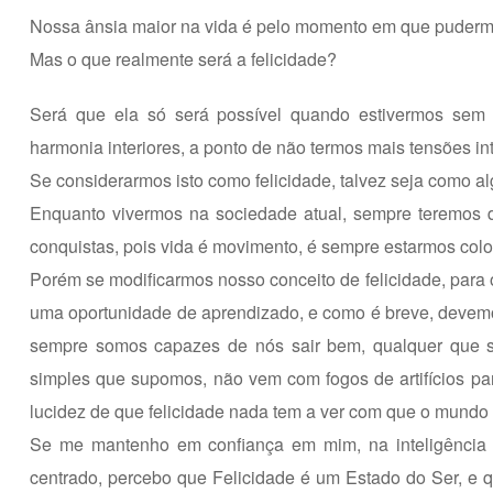
Nossa ânsia maior na vida é pelo momento em que pudermos
Mas o que realmente será a felicidade?
Será que ela só será possível quando estivermos sem n
harmonia interiores, a ponto de não termos mais tensões i
Se considerarmos isto como felicidade, talvez seja como a
Enquanto vivermos na sociedade atual, sempre teremos d
conquistas, pois vida é movimento, é sempre estarmos col
Porém se modificarmos nosso conceito de felicidade, para 
uma oportunidade de aprendizado, e como é breve, deve
sempre somos capazes de nós sair bem, qualquer que se
simples que supomos, não vem com fogos de artifícios par
lucidez de que felicidade nada tem a ver com que o mundo 
Se me mantenho em confiança em mim, na inteligência 
centrado, percebo que Felicidade é um Estado do Ser, e q