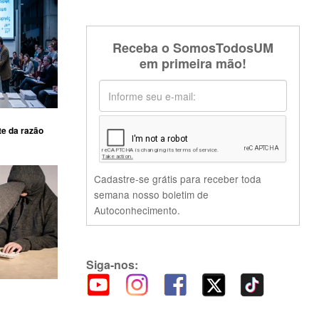
Receba o SomosTodosUM
em primeira mão!
te da razão
Cadastre-se grátis para receber toda
semana nosso boletim de
Autoconhecimento.
Siga-nos: