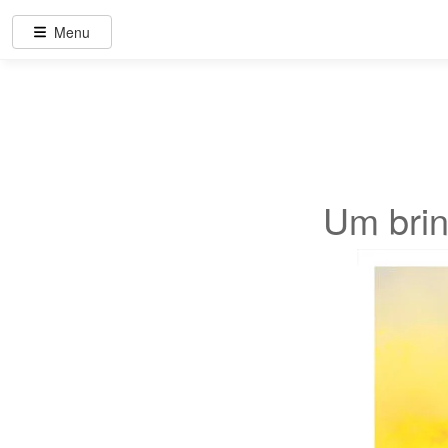
Menu
Um brin