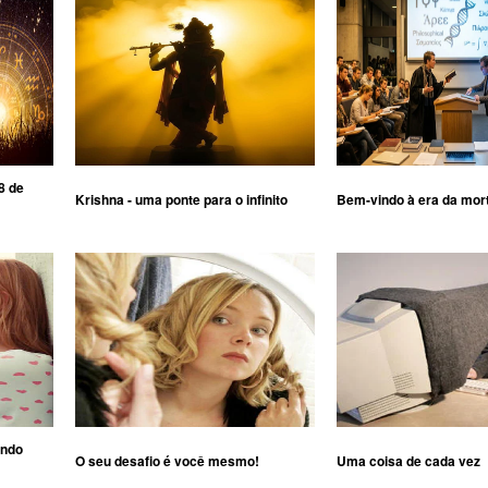
8 de
Krishna - uma ponte para o infinito
Bem-vindo à era da mor
ando
O seu desafio é você mesmo!
Uma coisa de cada vez