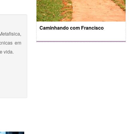
Caminhando com Francisco
etafisica,
cnicas em
e vida.