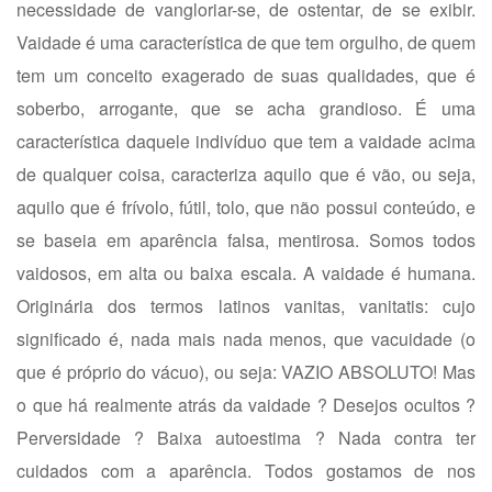
necessidade de vangloriar-se, de ostentar, de se exibir.
Vaidade é uma característica de que tem orgulho, de quem
tem um conceito exagerado de suas qualidades, que é
soberbo, arrogante, que se acha grandioso. É uma
característica daquele indivíduo que tem a vaidade acima
de qualquer coisa, caracteriza aquilo que é vão, ou seja,
aquilo que é frívolo, fútil, tolo, que não possui conteúdo, e
se baseia em aparência falsa, mentirosa. Somos todos
vaidosos, em alta ou baixa escala. A vaidade é humana.
Originária dos termos latinos vanitas, vanitatis: cujo
significado é, nada mais nada menos, que vacuidade (o
que é próprio do vácuo), ou seja: VAZIO ABSOLUTO! Mas
o que há realmente atrás da vaidade ? Desejos ocultos ?
Perversidade ? Baixa autoestima ? Nada contra ter
cuidados com a aparência. Todos gostamos de nos