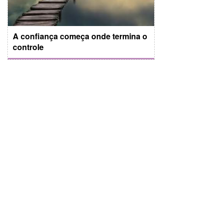
A confiança começa onde termina o
controle