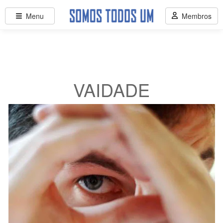
Menu
Membros
VAIDADE