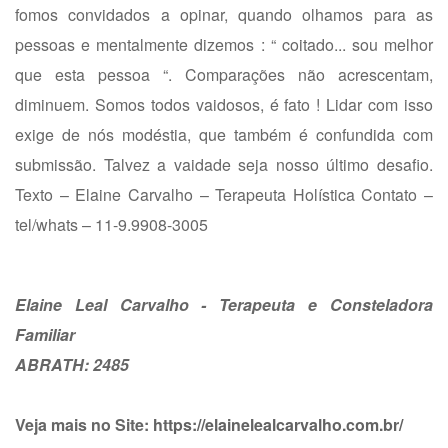
fomos convidados a opinar, quando olhamos para as
pessoas e mentalmente dizemos : “ coitado... sou melhor
que esta pessoa “. Comparações não acrescentam,
diminuem. Somos todos vaidosos, é fato ! Lidar com isso
exige de nós modéstia, que também é confundida com
submissão. Talvez a vaidade seja nosso último desafio.
Texto – Elaine Carvalho – Terapeuta Holística Contato –
tel/whats – 11-9.9908-3005
Elaine Leal Carvalho - Terapeuta e Consteladora
Familiar
ABRATH: 2485
Veja mais no Site:
https://elainelealcarvalho.com.br/