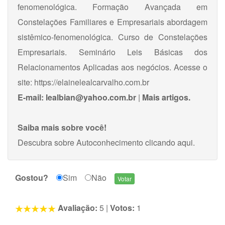
fenomenológica. Formação Avançada em
Constelações Familiares e Empresariais abordagem
sistêmico-fenomenológica. Curso de Constelações
Empresariais. Seminário Leis Básicas dos
Relacionamentos Aplicadas aos negócios. Acesse o
site: https://elainelealcarvalho.com.br
E-mail:
lealbian@yahoo.com.br
|
Mais artigos.
Saiba mais sobre você!
Descubra sobre Autoconhecimento
clicando aqui
.
Gostou?
Sim
Não
Avaliação:
5
|
Votos:
1