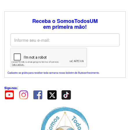
Receba o SomosTodosUM
em primeira mão!
Cadastre-se grátis para receber toda semana nosso boletim de Autoconhecimento.
Siga-nos: