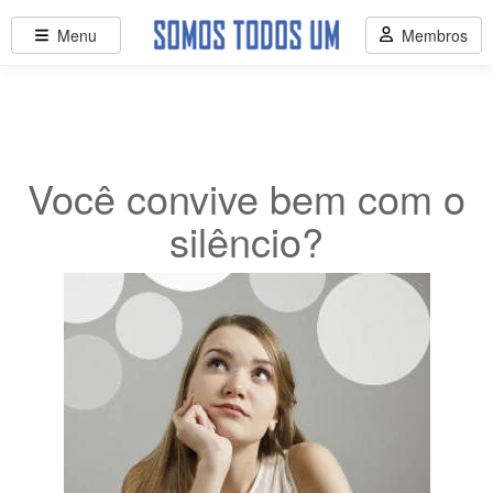
Menu
Membros
Você convive bem com o
silêncio?