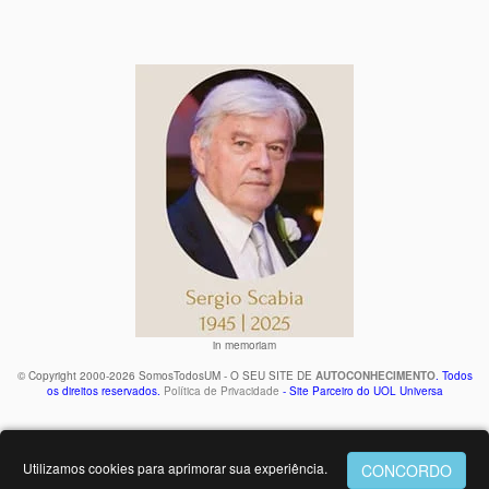
in memoriam
© Copyright 2000-2026 SomosTodosUM - O SEU SITE DE
AUTOCONHECIMENTO
. Todos
os direitos reservados.
Política de Privacidade
- Site Parceiro do UOL Universa
Utilizamos cookies para aprimorar sua experiência.