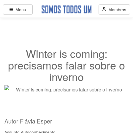
Menu
Membros
Winter is coming:
precisamos falar sobre o
inverno
Autor
Flávia Esper
Assunto
Autoconhecimento