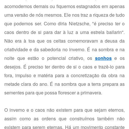
acomodemos demais ou fiquemos estagnados em apenas
uma versão de nós mesmos. Ele nos traz a riqueza de tudo
que podemos ser. Como diria Nietzsche, "é preciso ter o
caos dentro de si para dar à luz a uma estrela bailarin".
Não era à toa que os celtas comemoravam a deusa da
criatividade e da sabedoria no inverno. É na sombra e na
noite que estão o potencial criativo, os
sonhos
e os
desejos. É preciso ter dentro de si o caos e trazê-lo para
fora, impulso e matéria para a concretização da obra na
metade clara do ano. É na sombra que a terra prepara as
sementes para que possa florescer a primavera.
O inverno e o caos não existem para que sejam eternos,
assim como as ordens que construímos também não
existem para serem eternas. Há um movimento constante