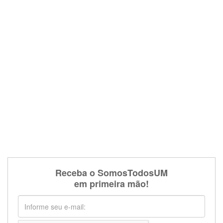
Receba o SomosTodosUM
em primeira mão!