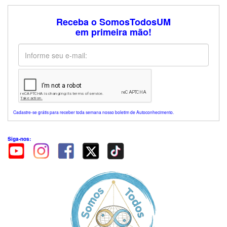
Receba o SomosTodosUM
em primeira mão!
Cadastre-se grátis para receber toda semana nosso boletim de Autoconhecimento.
Siga-nos: