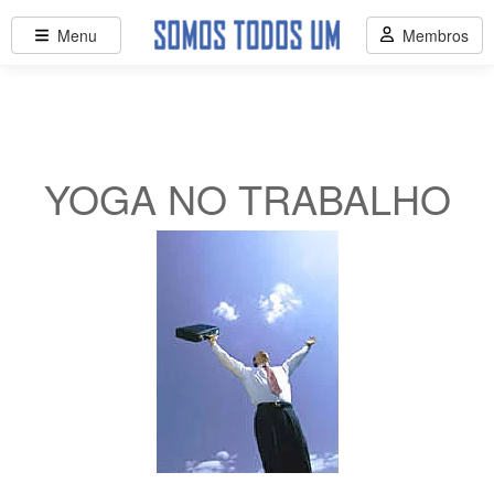
Menu
Membros
YOGA NO TRABALHO