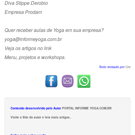
Diva Stippe Derobio
Empresa Prodam
Quer receber aulas de Yoga em sua empresa?
yoga@informeyoga.com.br
Veja os artigos no
link
Menu, projetos e workshops.
Texto revisado por
Cris
Conteúdo desenvolvido pelo Autor
PORTAL INFORME YOGA.COM.BR
Visite o Site do autor e leia mais artigos.
.