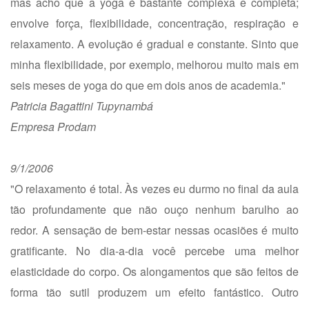
mas acho que a yoga é bastante complexa e completa;
envolve força, flexibilidade, concentração, respiração e
relaxamento. A evolução é gradual e constante. Sinto que
minha flexibilidade, por exemplo, melhorou muito mais em
seis meses de yoga do que em dois anos de academia."
Patricia Bagattini Tupynambá
Empresa Prodam
9/1/2006
"O relaxamento é total. Às vezes eu durmo no final da aula
tão profundamente que não ouço nenhum barulho ao
redor. A sensação de bem-estar nessas ocasiões é muito
gratificante. No dia-a-dia você percebe uma melhor
elasticidade do corpo. Os alongamentos que são feitos de
forma tão sutil produzem um efeito fantástico. Outro