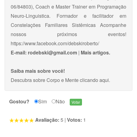
06/84803), Coach e Master Trainer em Programação
Neuro-Linguistica. Formador e facilitador em
Constelações Familiares Sistêmicas Acompanhe
nossos próximos eventos!
https://www.facebook.com/debskiroberto/
E-mail:
rodebski@gmail.com
|
Mais artigos.
Saiba mais sobre você!
Descubra sobre Corpo e Mente
clicando aqui
.
Gostou?
Sim
Não
Avaliação:
5
|
Votos:
1