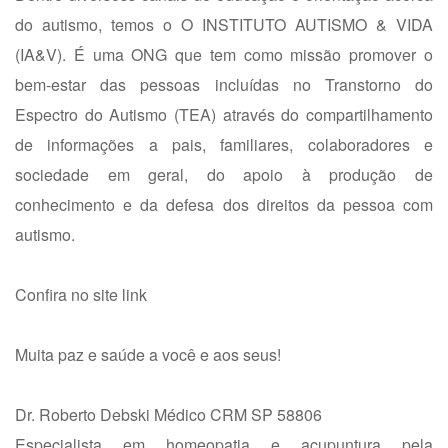
do autismo, temos o O INSTITUTO AUTISMO & VIDA
(IA&V). É uma ONG que tem como missão promover o
bem-estar das pessoas incluídas no Transtorno do
Espectro do Autismo (TEA) através do compartilhamento
de informações a pais, familiares, colaboradores e
sociedade em geral, do apoio à produção de
conhecimento e da defesa dos direitos da pessoa com
autismo.
Confira no site
link
Muita paz e saúde a você e aos seus!
Dr. Roberto Debski Médico CRM SP 58806
Especialista em homeopatia e acupuntura pela