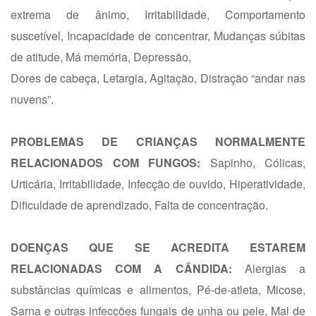
extrema de ânimo, Irritabilidade, Comportamento
suscetível, Incapacidade de concentrar, Mudanças súbitas
de atitude, Má memória, Depressão,
Dores de cabeça, Letargia, Agitação, Distração “andar nas
nuvens”.
PROBLEMAS DE CRIANÇAS NORMALMENTE
RELACIONADOS COM FUNGOS:
Sapinho, Cólicas,
Urticária, Irritabilidade, Infecção de ouvido, Hiperatividade,
Dificuldade de aprendizado, Falta de concentração.
DOENÇAS QUE SE ACREDITA ESTAREM
RELACIONADAS COM A CÂNDIDA:
Alergias a
substâncias químicas e alimentos, Pé-de-atleta, Micose,
Sarna e outras infecções fungais de unha ou pele, Mal de