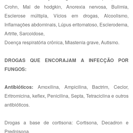
Crohn, Mal de hodgkin, Anorexia nervosa, Bulimia,
Esclerose múltipla, Vícios em drogas, Alcoolismo,
Inflamações abdominais, Lúpus eritomatoso, Esclerodema,
Artrite, Sarcoidose,
Doença respiratória crônica, Miastenia grave, Autismo.
DROGAS QUE ENCORAJAM A INFECÇÃO POR
FUNGOS:
Antibióticos:
Amoxilina, Ampicilina, Bactrim, Ceclor,
Eritromicina, keflex, Penicilina, Septa, Tetraciclina e outros
antibióticos.
Drogas a base de cortisona: Cortisona, Decadron e
Prednisona.