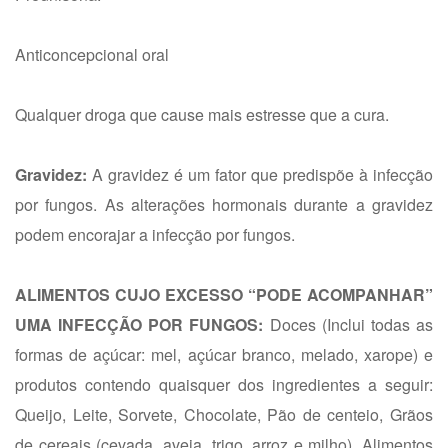
Anticoncepcional oral
Qualquer droga que cause mais estresse que a cura.
Gravidez:
A gravidez é um fator que predispõe à infecção
por fungos. As alterações hormonais durante a gravidez
podem encorajar a infecção por fungos.
ALIMENTOS CUJO EXCESSO “PODE ACOMPANHAR”
UMA INFECÇÃO POR FUNGOS:
Doces (Inclui todas as
formas de açúcar: mel, açúcar branco, melado, xarope) e
produtos contendo quaisquer dos ingredientes a seguir:
Queijo, Leite, Sorvete, Chocolate, Pão de centeio, Grãos
de cereais (cevada, aveia, trigo, arroz e milho), Alimentos