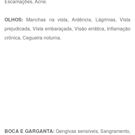
Escamações, Acne.
OLHOS:
Manchas na vista, Ardência, Lágrimas, Vista
prejudicada, Vista embaraçada, Visão errática, Inflamação
crônica, Cegueira noturna.
BOCA E GARGANTA:
Gengivas sensíveis, Sangramento,