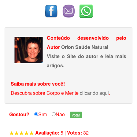
Conteúdo desenvolvido pelo
Autor
Orion Saúde Natural
Visite o Site do autor e leia mais
artigos.
.
Saiba mais sobre você!
Descubra sobre Corpo e Mente
clicando aqui
.
Gostou?
Sim
Não
Avaliação:
5
|
Votos:
32