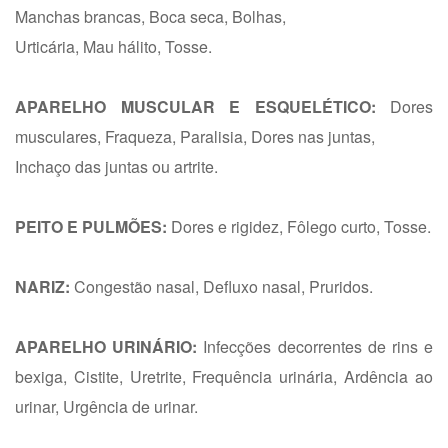
Manchas brancas, Boca seca, Bolhas,
Urticária, Mau hálito, Tosse.
APARELHO MUSCULAR E ESQUELÉTICO:
Dores
musculares, Fraqueza, Paralisia, Dores nas juntas,
Inchaço das juntas ou artrite.
PEITO E PULMÕES:
Dores e rigidez, Fôlego curto, Tosse.
NARIZ:
Congestão nasal, Defluxo nasal, Pruridos.
APARELHO URINÁRIO:
Infecções decorrentes de rins e
bexiga, Cistite, Uretrite, Frequência urinária, Ardência ao
urinar, Urgência de urinar.