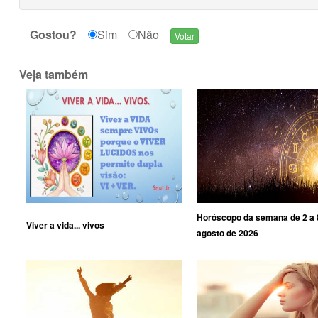
Gostou?
Sim
Não
Veja também
Horóscopo da semana de 2 a 
Viver a vida... vivos
agosto de 2026