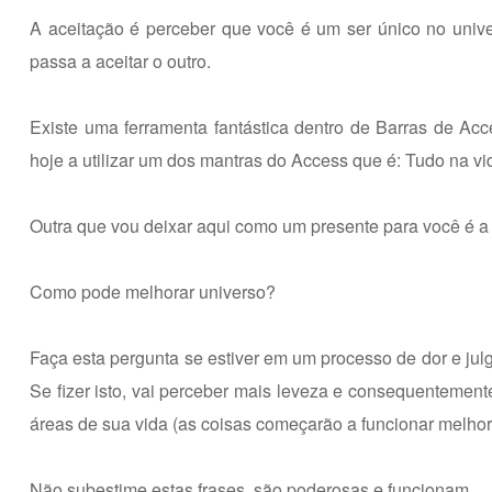
A aceitação é perceber que você é um ser único no univ
passa a aceitar o outro.
Existe uma ferramenta fantástica dentro de Barras de Ac
hoje a utilizar um dos mantras do Access que é: Tudo na vid
Outra que vou deixar aqui como um presente para você é a
Como pode melhorar universo?
Faça esta pergunta se estiver em um processo de dor e julg
Se fizer isto, vai perceber mais leveza e consequentement
áreas de sua vida (as coisas começarão a funcionar melhor
Não subestime estas frases, são poderosas e funcionam.