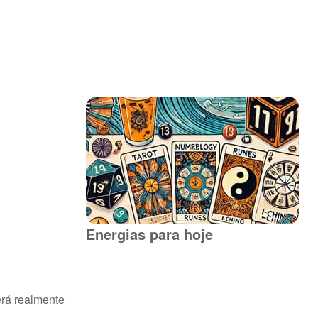
Energias para hoje
terá realmente