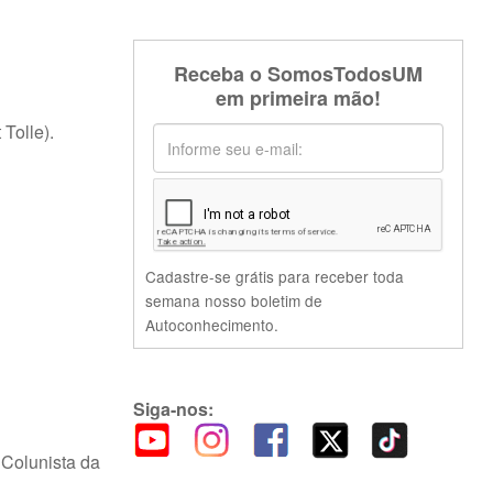
Receba o SomosTodosUM
em primeira mão!
Tolle).
Cadastre-se grátis para receber toda
semana nosso boletim de
Autoconhecimento.
Siga-nos:
 Colunista da