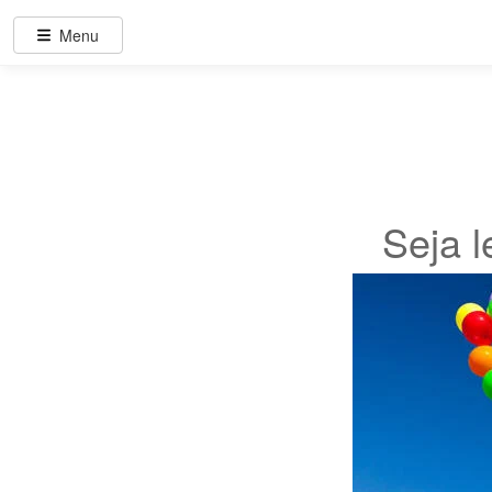
Menu
Seja l