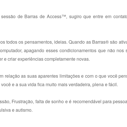
a sessão de Barras de Access™, sugiro que entre em conta
s todos os pensamentos, ideias. Quando as Barras® são ativa
o computador, apagando esses condicionamentos que não nos 
r e criar experiências completamente novas.
com relação as suas aparentes limitações e com o que você pe
você e a sua vida fica muito mais verdadeira, plena e fácil.
ão, Frustração, falta de sonho e é recomendável para pessoa
lsiva e autismo.