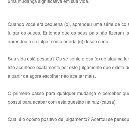
uma mudança significativa em sua vida.
Quando você era pequena (o), aprendeu uma série de coisa
julgar os outros. Entenda que os seus pais não fizeram i
aprendeu a se julgar como errada (o) desde cedo.
Sua vida está pesada? Ou se sente presa (o) de alguma fo
isto acontece exatamente por este julgamento que existe d
a partir de agora escolher não aceitar mais.
O primeiro passo para qualquer mudança é perceber que i
possui para acabar com esta questão na raiz (causa).
Qual é o oposto positivo de julgamento? Acertou se penso