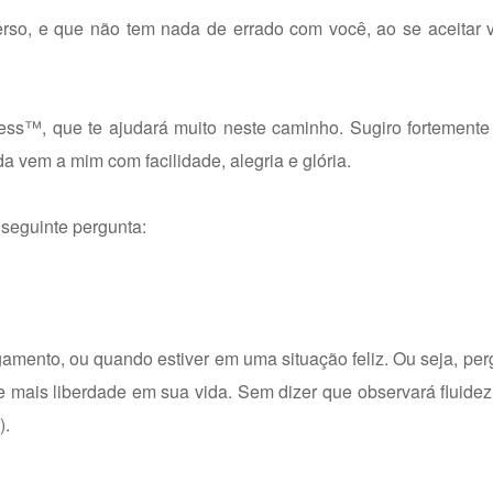
erso, e que não tem nada de errado com você, ao se aceitar
cess™, que te ajudará muito neste caminho. Sugiro fortement
a vem a mim com facilidade, alegria e glória.
 seguinte pergunta:
amento, ou quando estiver em uma situação feliz. Ou seja, perg
e mais liberdade em sua vida. Sem dizer que observará fluide
).