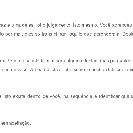
s e uma delas, foi o julgamento, isto mesmo. Você aprendeu 
sto por mal, eles só transmitiram aquilo que aprenderam. Des
rma? Se a resposta foi sim para alguma destas duas perguntas
entro de você. A boa notícia aqui é se você aceitou isto como 
sto existe dentro de você, na sequência é identificar quais
u em aceitação.