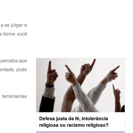
a se julgar e
ta forma você
, perceba que
verdade, pode
 ferramentas
Defesa justa da fé, intolerância
religiosa ou racismo religioso?