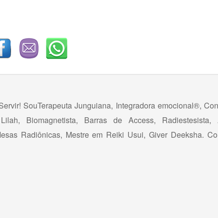
 Servir! SouTerapeuta Junguiana, Integradora emocional®, Con
ilah, Biomagnetista, Barras de Access, Radiestesista, A
esas Radiônicas, Mestre em Reiki Usui, Giver Deeksha. Col