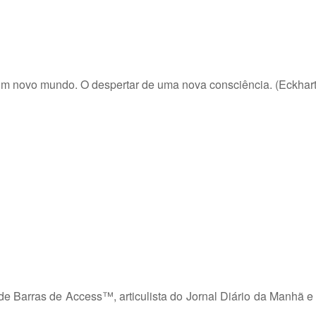
 Um novo mundo. O despertar de uma nova consciência. (Eckhart 
 Barras de Access™, articulista do Jornal Diário da Manhã e