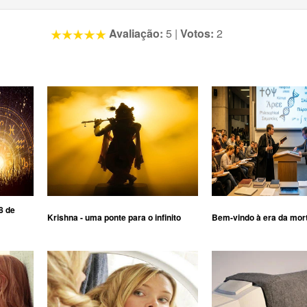
Avaliação:
5
|
Votos:
2
8 de
Krishna - uma ponte para o infinito
Bem-vindo à era da mor