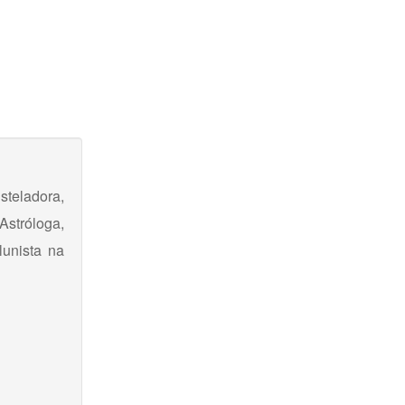
steladora,
stróloga,
unista na