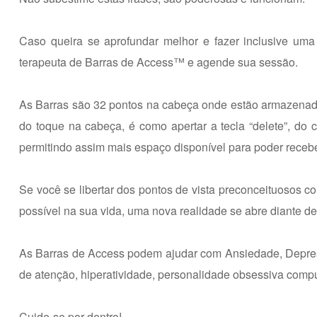
Caso queira se aprofundar melhor e fazer inclusive um
terapeuta de Barras de Access™ e agende sua sessão.
As Barras são 32 pontos na cabeça onde estão armazenado
do toque na cabeça, é como apertar a tecla “delete”, d
permitindo assim mais espaço disponível para poder recebe
Se você se libertar dos pontos de vista preconceituosos 
possível na sua vida, uma nova realidade se abre diante de 
As Barras de Access podem ajudar com Ansiedade, Depress
de atenção, hiperatividade, personalidade obsessiva compu
Cuide-se por dentro!