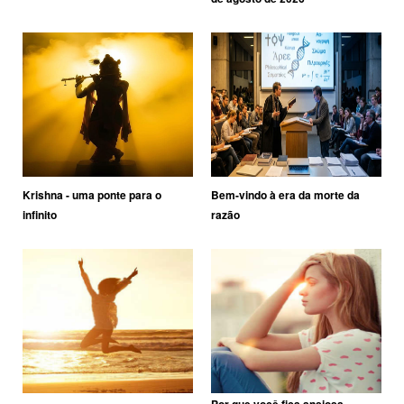
Krishna - uma ponte para o
Bem-vindo à era da morte da
infinito
razão