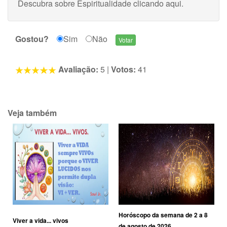
Descubra sobre Espiritualidade
clicando aqui
.
Gostou?
Sim
Não
Avaliação:
5
|
Votos:
41
Veja também
Horóscopo da semana de 2 a 8
Viver a vida... vivos
de agosto de 2026