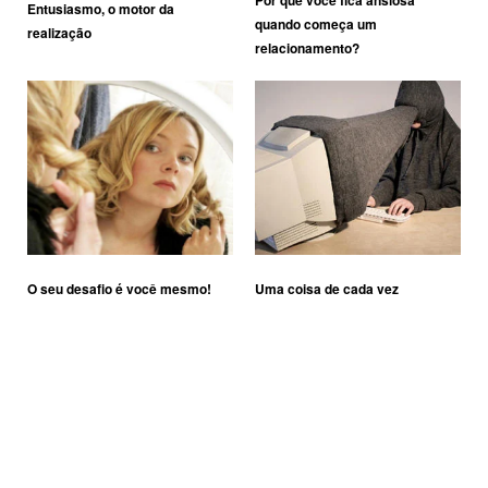
Por que você fica ansiosa
Entusiasmo, o motor da
quando começa um
realização
relacionamento?
O seu desafio é você mesmo!
Uma coisa de cada vez