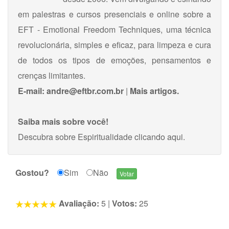
em palestras e cursos presenciais e online sobre a
EFT - Emotional Freedom Techniques, uma técnica
revolucionária, simples e eficaz, para limpeza e cura
de todos os tipos de emoções, pensamentos e
crenças limitantes.
E-mail:
andre@eftbr.com.br
|
Mais artigos.
Saiba mais sobre você!
Descubra sobre Espiritualidade
clicando aqui
.
Gostou?
Sim
Não
Avaliação:
5
|
Votos:
25