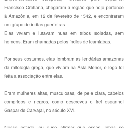
Francisco Orellana, chegaram à região que hoje pertence
à Amazônia, em 12 de fevereiro de 1542, e encontraram
um grupo de índias guerreiras.
Elas viviam e lutavam nuas em tribos isoladas, sem
homens. Eram chamadas pelos índios de icamiabas.
Por seus costumes, elas lembram as lendárias amazonas
da mitologia grega, que viviam na Ásia Menor, e logo foi
feita a associação entre elas.
Eram mulheres altas, musculosas, de pele clara, cabelos
compridos e negros, como descreveu o frei espanhol
Gaspar de Carvajal, no século XVI.
Nesse estudo, eu ouso afirmar que essas linhas se