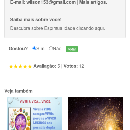
E-mail:
wilson153@gmail.com
|
Mais artigos.
Saiba mais sobre você!
Descubra sobre Espiritualidade
clicando aqui
.
Gostou?
Sim
Não
Avaliação:
5
|
Votos:
12
Veja também