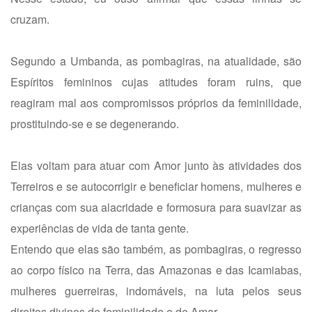
cruzam.
Segundo a Umbanda, as pombagiras, na atualidade, são
Espíritos femininos cujas atitudes foram ruins, que
reagiram mal aos compromissos próprios da feminilidade,
prostituindo-se e se degenerando.
Elas voltam para atuar com Amor junto às atividades dos
Terreiros e se autocorrigir e beneficiar homens, mulheres e
crianças com sua alacridade e formosura para suavizar as
experiências de vida de tanta gente.
Entendo que elas são também, as pombagiras, o regresso
ao corpo físico na Terra, das Amazonas e das Icamiabas,
mulheres guerreiras, indomáveis, na luta pelos seus
direitos divinos de feminilidade e de Amar.