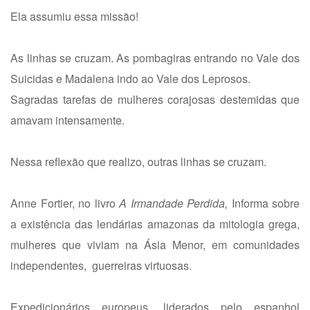
Ela assumiu essa missão!
As linhas se cruzam. As pombagiras entrando no Vale dos
Suicidas e Madalena indo ao Vale dos Leprosos.
Sagradas tarefas de mulheres corajosas destemidas que
amavam intensamente.
Nessa reflexão que realizo, outras linhas se cruzam.
Anne Fortier, no livro
A Irmandade Perdida,
Informa sobre
a existência das lendárias amazonas da mitologia grega,
mulheres que viviam na Ásia Menor, em comunidades
independentes, guerreiras virtuosas.
Expedicionários europeus, liderados pelo espanhol