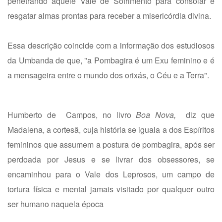
penetrando aquele Vale de Sofrimento para consolar e
resgatar almas prontas para receber a misericórdia divina.
Essa descrição coincide com a informação dos estudiosos
da Umbanda de que, "a Pombagira é um Exu feminino e é
a mensageira entre o mundo dos orixás, o Céu e a Terra".
Humberto de Campos, no livro
Boa Nova,
diz que
Madalena, a cortesã, cuja história se iguala a dos Espíritos
femininos que assumem a postura de pombagira, após ser
perdoada por Jesus e se livrar dos obsessores, se
encaminhou para o Vale dos Leprosos, um campo de
tortura física e mental jamais visitado por qualquer outro
ser humano naquela época