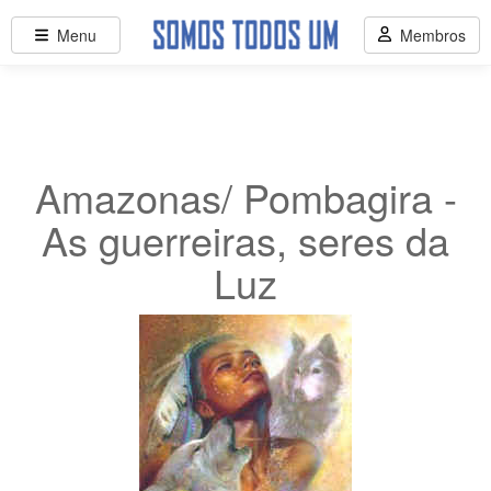
Menu
Membros
Amazonas/ Pombagira -
As guerreiras, seres da
Luz