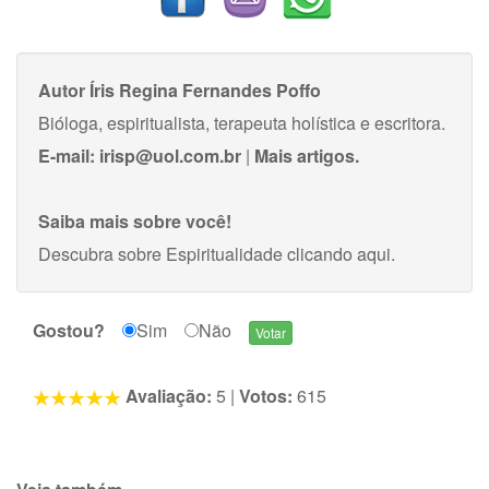
Autor
Íris Regina Fernandes Poffo
Bióloga, espiritualista, terapeuta holística e escritora.
E-mail:
irisp@uol.com.br
|
Mais artigos.
Saiba mais sobre você!
Descubra sobre Espiritualidade
clicando aqui
.
Gostou?
Sim
Não
Avaliação:
5
|
Votos:
615