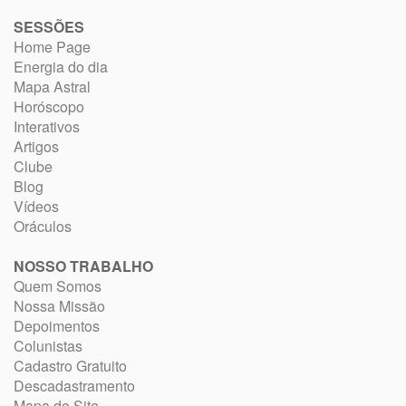
SESSÕES
Home Page
Energia do dia
Mapa Astral
Horóscopo
Interativos
Artigos
Clube
Blog
Vídeos
Oráculos
NOSSO TRABALHO
Quem Somos
Nossa Missão
Depoimentos
Colunistas
Cadastro Gratuito
Descadastramento
Mapa do Site