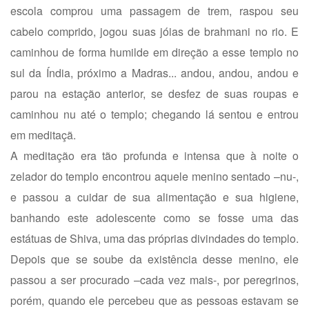
escola comprou uma passagem de trem, raspou seu
cabelo comprido, jogou suas jóias de brahmani no rio. E
caminhou de forma humilde em direção a esse templo no
sul da Índia, próximo a Madras... andou, andou, andou e
parou na estação anterior, se desfez de suas roupas e
caminhou nu até o templo; chegando lá sentou e entrou
em meditaçã.
A meditação era tão profunda e intensa que à noite o
zelador do templo encontrou aquele menino sentado –nu-,
e passou a cuidar de sua alimentação e sua higiene,
banhando este adolescente como se fosse uma das
estátuas de Shiva, uma das próprias divindades do templo.
Depois que se soube da existência desse menino, ele
passou a ser procurado –cada vez mais-, por peregrinos,
porém, quando ele percebeu que as pessoas estavam se