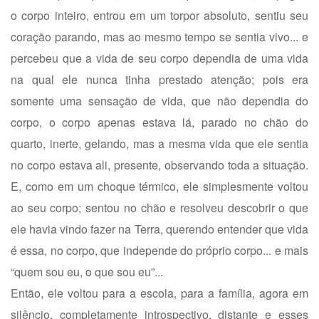
o corpo inteiro, entrou em um torpor absoluto, sentiu seu
coração parando, mas ao mesmo tempo se sentia vivo... e
percebeu que a vida de seu corpo dependia de uma vida
na qual ele nunca tinha prestado atenção; pois era
somente uma sensação de vida, que não dependia do
corpo, o corpo apenas estava lá, parado no chão do
quarto, inerte, gelando, mas a mesma vida que ele sentia
no corpo estava ali, presente, observando toda a situação.
E, como em um choque térmico, ele simplesmente voltou
ao seu corpo; sentou no chão e resolveu descobrir o que
ele havia vindo fazer na Terra, querendo entender que vida
é essa, no corpo, que independe do próprio corpo... e mais
“quem sou eu, o que sou eu”...
Então, ele voltou para a escola, para a família, agora em
silêncio, completamente introspectivo, distante e esses