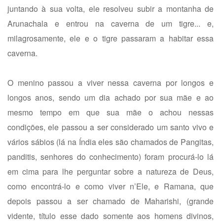
juntando à sua volta, ele resolveu subir a montanha de
Arunachala e entrou na caverna de um tigre... e,
milagrosamente, ele e o tigre passaram a habitar essa
caverna.
O menino passou a viver nessa caverna por longos e
longos anos, sendo um dia achado por sua mãe e ao
mesmo tempo em que sua mãe o achou nessas
condições, ele passou a ser considerado um santo vivo e
vários sábios (lá na Índia eles são chamados de Pangitas,
panditis, senhores do conhecimento) foram procurá-lo lá
em cima para lhe perguntar sobre a natureza de Deus,
como encontrá-lo e como viver n’Ele, e Ramana, que
depois passou a ser chamado de Maharishi, (grande
vidente, título esse dado somente aos homens divinos,