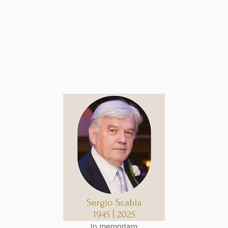
in memoriam