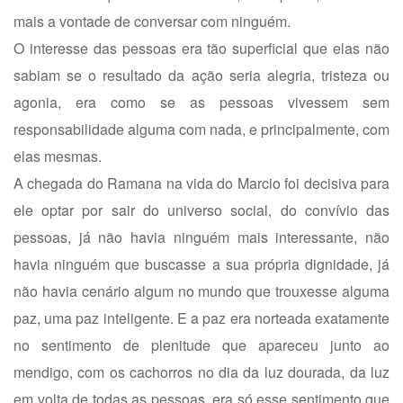
mais a vontade de conversar com ninguém.
O interesse das pessoas era tão superficial que elas não
sabiam se o resultado da ação seria alegria, tristeza ou
agonia, era como se as pessoas vivessem sem
responsabilidade alguma com nada, e principalmente, com
elas mesmas.
A chegada do Ramana na vida do Marcio foi decisiva para
ele optar por sair do universo social, do convívio das
pessoas, já não havia ninguém mais interessante, não
havia ninguém que buscasse a sua própria dignidade, já
não havia cenário algum no mundo que trouxesse alguma
paz, uma paz inteligente. E a paz era norteada exatamente
no sentimento de plenitude que apareceu junto ao
mendigo, com os cachorros no dia da luz dourada, da luz
em volta de todas as pessoas, era só esse sentimento que