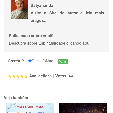
Satyananda
Visite o Site do autor e leia mais
artigos.
.
Saiba mais sobre você!
Descubra sobre Espiritualidade
clicando aqui
.
Gostou?
Sim
Não
Avaliação:
5
|
Votos:
44
Veja também