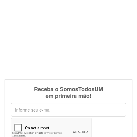
Receba o SomosTodosUM
em primeira mão!