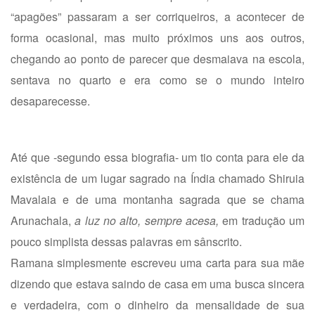
“apagões” passaram a ser corriqueiros, a acontecer de
forma ocasional, mas muito próximos uns aos outros,
chegando ao ponto de parecer que desmaiava na escola,
sentava no quarto e era como se o mundo inteiro
desaparecesse.
Até que -segundo essa biografia- um tio conta para ele da
existência de um lugar sagrado na Índia chamado Shiruia
Mavalaia e de uma montanha sagrada que se chama
Arunachala,
a luz no alto, sempre acesa,
em tradução um
pouco simplista dessas palavras em sânscrito.
Ramana simplesmente escreveu uma carta para sua mãe
dizendo que estava saindo de casa em uma busca sincera
e verdadeira, com o dinheiro da mensalidade de sua