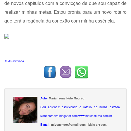
de novos capítulos com a convicção de que sou capaz de
realizar minhas metas. Estou pronta para um novo roteiro
que terá a regência da conexão com minha essência.
Texto revisado
Autor
Maria Ivone Neto Mourão
Sou aprendiz escrevendo o roteiro de minha estrada.
ivonecordeiro.blogspot.com www.marcosturbo.com.br
E-mail:
mivoneneto@gmail.com
|
Mais artigos.