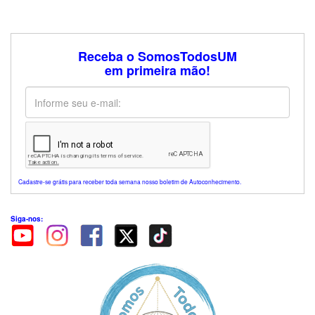
Receba o SomosTodosUM
em primeira mão!
Cadastre-se grátis para receber toda semana nosso boletim de Autoconhecimento.
Siga-nos: