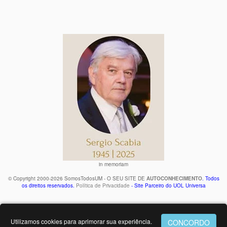
in memoriam
© Copyright 2000-2026 SomosTodosUM - O SEU SITE DE
AUTOCONHECIMENTO
. Todos
os direitos reservados.
Política de Privacidade
- Site Parceiro do UOL Universa
Utilizamos cookies para aprimorar sua experiência.