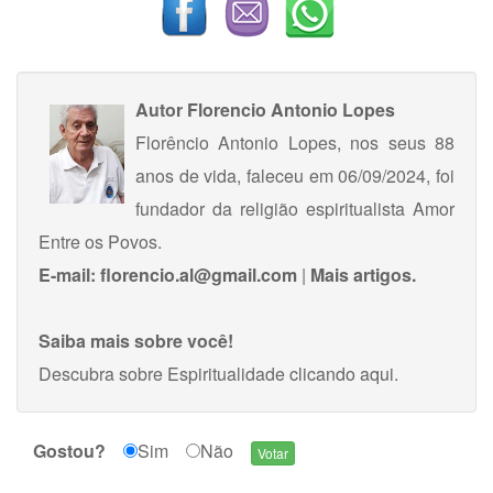
Autor
Florencio Antonio Lopes
Florêncio Antonio Lopes, nos seus 88
anos de vida, faleceu em 06/09/2024, foi
fundador da religião espiritualista Amor
Entre os Povos.
E-mail:
florencio.al@gmail.com
|
Mais artigos.
Saiba mais sobre você!
Descubra sobre Espiritualidade
clicando aqui
.
Gostou?
Sim
Não