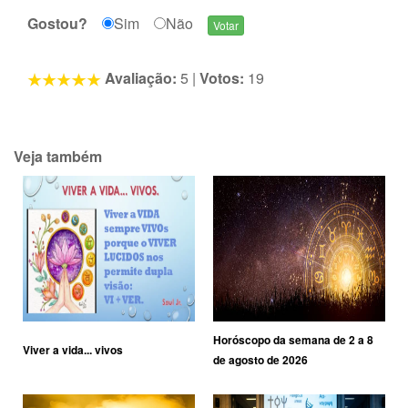
Gostou?
Sim
Não
Avaliação:
5
|
Votos:
19
Veja também
Horóscopo da semana de 2 a 8
Viver a vida... vivos
de agosto de 2026