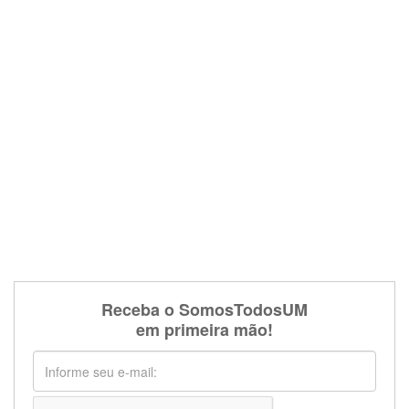
Receba o SomosTodosUM
em primeira mão!