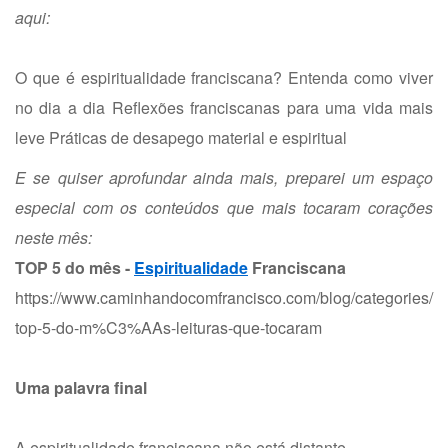
aqui:
O que é espiritualidade franciscana? Entenda como viver
no dia a dia
Reflexões franciscanas para uma vida mais
leve
Práticas de desapego material e espiritual
E se quiser aprofundar ainda mais, preparei um espaço
especial com os conteúdos que mais tocaram corações
neste mês:
TOP 5 do mês -
Espiritualidade
Franciscana
https://www.caminhandocomfrancisco.com/blog/categories/
top-5-do-m%C3%AAs-leituras-que-tocaram
Uma palavra final
A espiritualidade franciscana não está distante.