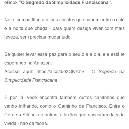
eBook
"O Segredo da Simplicidade Franciscana"
.
Nele, compartilho práticas simples que cabem entre o café
e a noite que chega - para quem deseja viver com mais
leveza, sem precisar mudar tudo.
Se quiser levar essa paz para o seu dia a dia, ele está te
esperando na Amazon:
Acesse aqui:
https://a.co/d/02QK7dfS
O Segredo da
Simplicidade Franciscana
E por lá, você encontra também outros caminhos que
venho trilhando, como o Caminho de Francisco, Entre o
Céu e o Silêncio e outras reflexões que nasceram da vida
vivida - não da teoria.