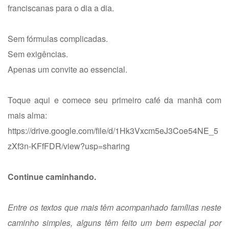
franciscanas para o dia a dia.
Sem fórmulas complicadas.
Sem exigências.
Apenas um convite ao essencial.
Toque aqui e comece seu primeiro café da manhã com
mais alma:
https://drive.google.com/file/d/1Hk3Vxcm5eJ3Coe54NE_5
zXf3n-KFfFDR/view?usp=sharing
Continue caminhando.
Entre os textos que mais têm acompanhado famílias neste
caminho simples, alguns têm feito um bem especial por