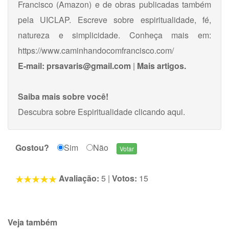
Francisco (Amazon) e de obras publicadas também
pela UICLAP. Escreve sobre espiritualidade, fé,
natureza e simplicidade. Conheça mais em:
https://www.caminhandocomfrancisco.com/
E-mail:
prsavaris@gmail.com
|
Mais artigos.
Saiba mais sobre você!
Descubra sobre Espiritualidade
clicando aqui
.
Gostou?
Sim
Não
Avaliação:
5
|
Votos:
15
Veja também