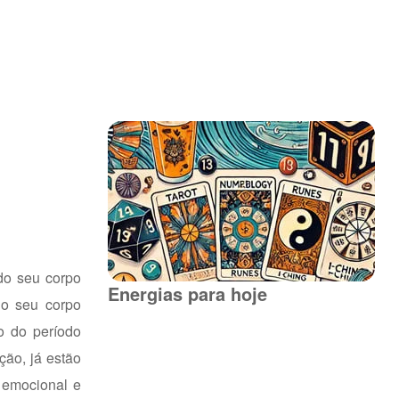
ndo seu corpo
Energias para hoje
do seu corpo
io do período
ção, já estão
 emocional e