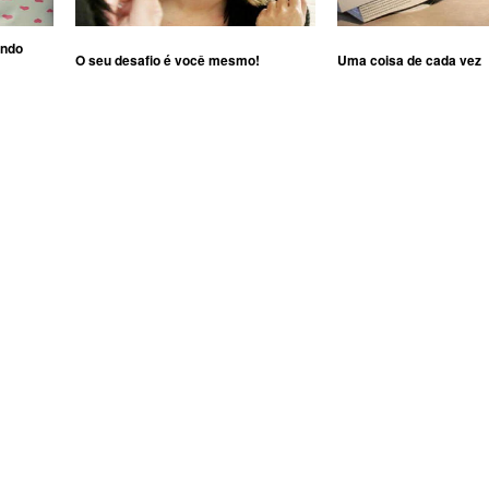
ando
O seu desafio é você mesmo!
Uma coisa de cada vez