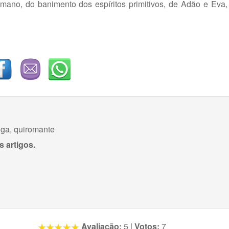
umano, do banimento dos espíritos primitivos, de Adão e Eva
oga, quiromante
s artigos.
Avaliação:
5
|
Votos:
7