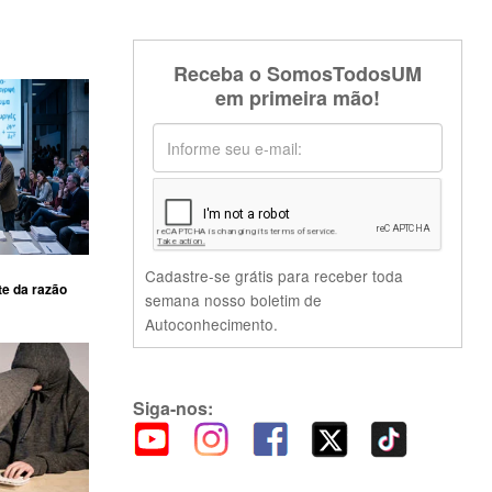
Receba o SomosTodosUM
em primeira mão!
Cadastre-se grátis para receber toda
te da razão
semana nosso boletim de
Autoconhecimento.
Siga-nos: