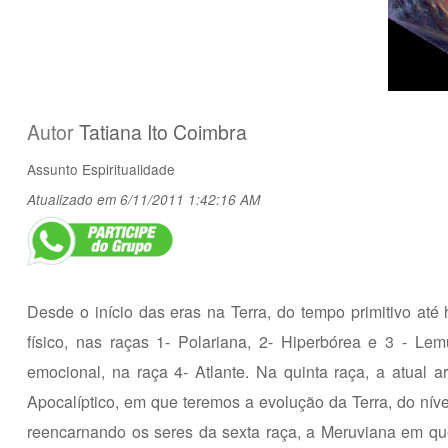
Autor
Tatiana Ito Coimbra
Assunto
Espiritualidade
Atualizado em 6/11/2011 1:42:16 AM
Desde o início das eras na Terra, do tempo primitivo até
físico, nas raças 1- Polariana, 2- Hiperbórea e 3 - L
emocional, na raça 4- Atlante. Na quinta raça, a atual 
Apocalíptico, em que teremos a evolução da Terra, do nív
reencarnando os seres da sexta raça, a Meruviana em que