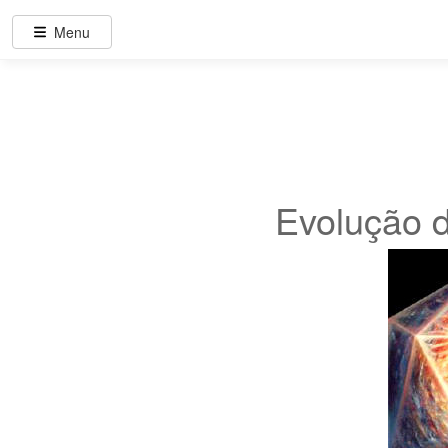
Menu
Evolução d