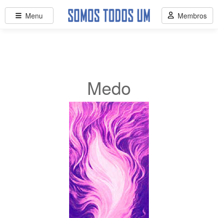
Menu
Membros
Medo