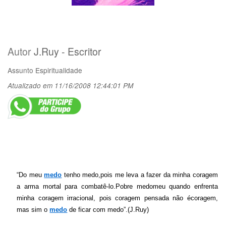
Autor
J.Ruy - Escritor
Assunto
Espiritualidade
Atualizado em 11/16/2008 12:44:01 PM
“Do meu
medo
tenho medo,pois me leva a fazer da minha coragem
a arma mortal para combatê-lo.Pobre medomeu quando enfrenta
minha coragem irracional, pois coragem pensada não écoragem,
mas sim o
medo
de ficar com medo”.(J.Ruy)